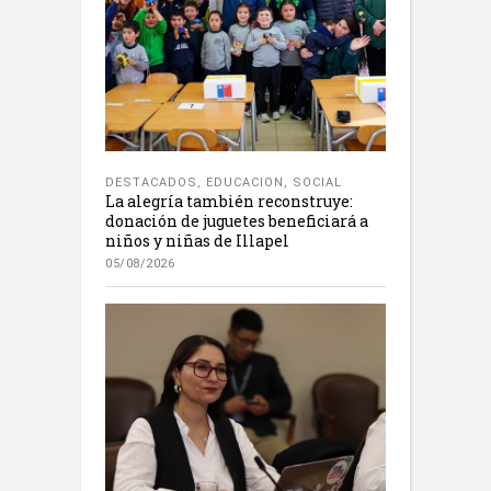
DESTACADOS
,
EDUCACION
,
SOCIAL
La alegría también reconstruye:
donación de juguetes beneficiará a
niños y niñas de Illapel
05/08/2026