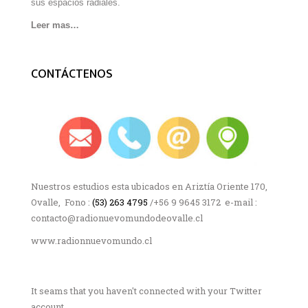
sus espacios radiales.
Leer mas…
CONTÁCTENOS
Nuestros estudios esta ubicados en Ariztía Oriente 170,
Ovalle, Fono :
(53) 263 4795
/+56 9 9645 3172 e-mail :
contacto@radionuevomundodeovalle.cl
www.radionnuevomundo.cl
It seams that you haven't connected with your Twitter
account