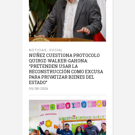
NOTICIAS
,
SOCIAL
NÚÑEZ CUESTIONA PROTOCOLO
QUIROZ-WALKER-GAHONA:
“PRETENDEN USAR LA
RECONSTRUCCIÓN COMO EXCUSA
PARA PRIVATIZAR BIENES DEL
ESTADO”
05/08/2026