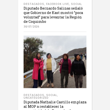
DESTACADOS
,
FACEBOOK LIVE
,
SOCIAL
Diputado Bernardo Salinas señaló
que Gobierno de Kast mostró “poca
voluntad” para levantar la Región
de Coquimbo
30/07/2026
DESTACADOS
,
SOCIAL
,
UNCATEGORIZED
Diputada Nathalie Castillo emplaza
al MOP a restablecer la