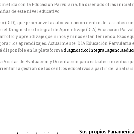
metida con la Educación Parvularia, ha diseñado otras iniciativ
niñas de este nivel educativo.
(DID), que promueve la autoevaluación dentro de las salas cuna
ño el Diagnóstico Integral de Aprendizaje (DIA) Educación Parvul
esarrollo y aprendizaje que niños y niños están teniendo. Esos 
orar los aprendizajes. Actualmente, DIA Educación Parvularia e
tá disponible en la plataforma
diagnosticointegral.agenciaeduc
a Visitas de Evaluación y Orientación para establecimientos q
rientar la gestión de los centros educativos a partir del anális
Sus propios Panamerica