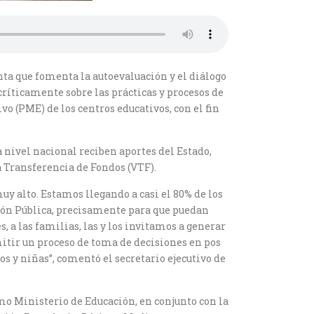
ta que fomenta la autoevaluación y el diálogo
 críticamente sobre las prácticas y procesos de
o (PME) de los centros educativos, con el fin
a nivel nacional reciben aportes del Estado,
a Transferencia de Fondos (VTF).
y alto. Estamos llegando a casi el 80% de los
ación Pública, precisamente para que puedan
s, a las familias, las y los invitamos a generar
mitir un proceso de toma de decisiones en pos
os y niñas”, comentó el secretario ejecutivo de
o Ministerio de Educación, en conjunto con la