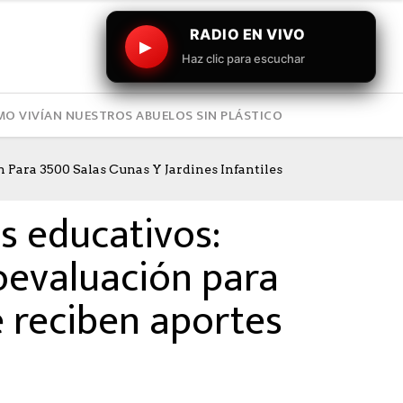
RADIO EN VIVO
▶
Haz clic para escuchar
O VIVÍAN NUESTROS ABUELOS SIN PLÁSTICO
Para 3500 Salas Cunas Y Jardines Infantiles
s educativos:
toevaluación para
e reciben aportes