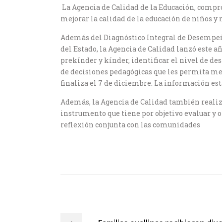
La Agencia de Calidad de la Educación, compro
mejorar la calidad de la educación de niños y 
Además del Diagnóstico Integral de Desempeño 
del Estado, la Agencia de Calidad lanzó este a
prekínder y kínder, identificar el nivel de d
de decisiones pedagógicas que les permita mej
finaliza el 7 de diciembre. La información es
Además, la Agencia de Calidad también realiz
instrumento que tiene por objetivo evaluar y o
reflexión conjunta con las comunidades