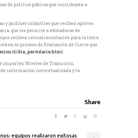
as de política pública que contribuyen a
s y jardines infantiles que reciben aportes
aria, que les permite a educadoras de
equipos reciben retroalimentación para la toma
stá en su proceso de Evaluación de Cierre que
acion.cl/dia_parvularia.html
ue imparten Niveles de Transición,
is de información contextualizada y la
Share
nos: equipos realizaron exitosas