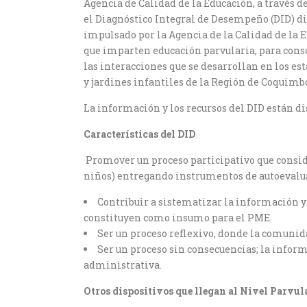
Agencia de Calidad de la Educación, a través 
el Diagnóstico Integral de Desempeño (DID) dir
impulsado por la Agencia de la Calidad de la 
que imparten educación parvularia, para cons
las interacciones que se desarrollan en los es
y jardines infantiles de la Región de Coquimbo
La información y los recursos del DID están di
Características del DID
Promover un proceso participativo que consid
niños) entregando instrumentos de autoevalua
Contribuir a sistematizar la información y 
constituyen como insumo para el PME.
Ser un proceso reflexivo, donde la comunid
Ser un proceso sin consecuencias; la infor
administrativa.
Otros dispositivos que llegan al Nivel Parvul