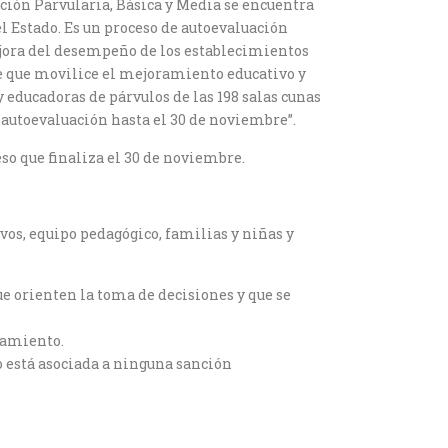
ción Parvularia, Básica y Media se encuentra
el Estado. Es un proceso de autoevaluación
ejora del desempeño de los establecimientos
e que movilice el mejoramiento educativo y
 educadoras de párvulos de las 198 salas cunas
 autoevaluación hasta el 30 de noviembre”.
so que finaliza el 30 de noviembre.
os, equipo pedagógico, familias y niñas y
e orienten la toma de decisiones y que se
ramiento.
o está asociada a ninguna sanción