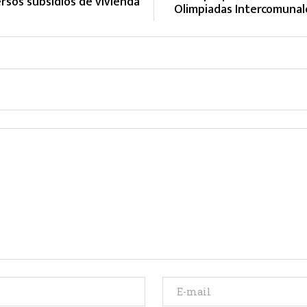
ersos subsidios de vivienda
Olimpiadas Intercomunal