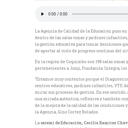
La Agencia de Calidad de la Educación puso e
dentro de las salas cunas y jardines infantiles
la gestión educativa para tomar decisiones qu
de aportar al ciclo de progreso continuo del ni
En la región de Coquimbo son 198 salas cunas y 
pertenecientes a Junji, Fundación Integra, los
“Estamos muy contentos porque el Diagnóstico 
centros educativos, jardines infantiles, VTF, 
mirar sus procesos de gestión. En ese sentido, 
una mirada auténtica, reflexiva y también cont
de la mejora de la calidad de las condiciones 
la Agencia, Gino Cortez Bolados.
La
seremi de Educación, Cecilia Ramírez Chá