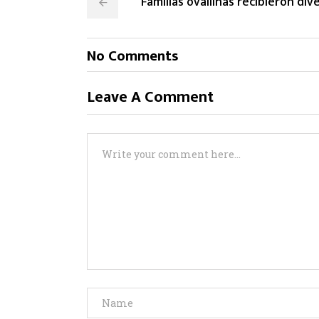
Familias ovallinas recibieron div
No Comments
Leave A Comment