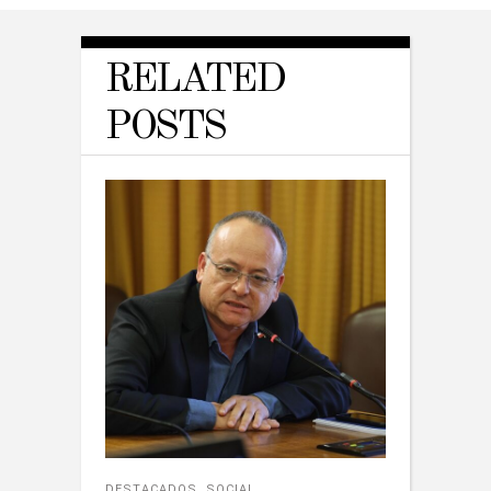
RELATED
POSTS
DESTACADOS
,
SOCIAL