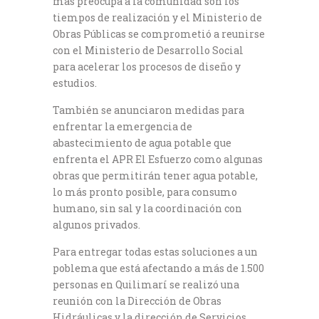
más preocupa a la comunidad son los
tiempos de realización y el Ministerio de
Obras Públicas se comprometió a reunirse
con el Ministerio de Desarrollo Social
para acelerar los procesos de diseño y
estudios.
También se anunciaron medidas para
enfrentar la emergencia de
abastecimiento de agua potable que
enfrenta el APR El Esfuerzo como algunas
obras que permitirán tener agua potable,
lo más pronto posible, para consumo
humano, sin sal y la coordinación con
algunos privados.
Para entregar todas estas soluciones a un
poblema que está afectando a más de 1.500
personas en Quilimarí se realizó una
reunión con la Dirección de Obras
Hidráulicas y la dirección de Servicios