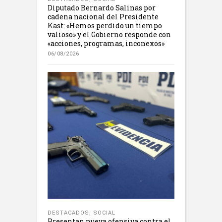
Diputado Bernardo Salinas por
cadena nacional del Presidente
Kast: «Hemos perdido un tiempo
valioso» y el Gobierno responde con
«acciones, programas, inconexos»
06/08/2026
DESTACADOS
,
SOCIAL
Presentan nueva ofensiva contra el