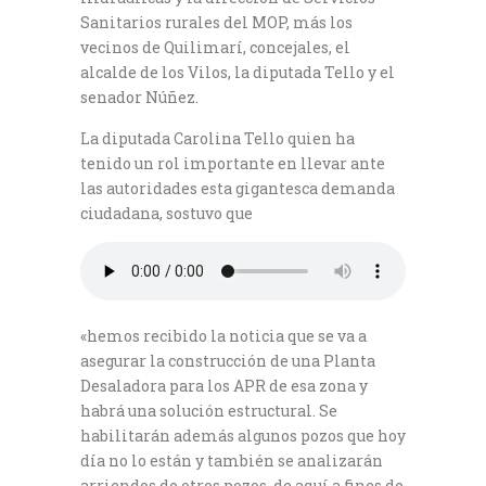
Sanitarios rurales del MOP, más los
vecinos de Quilimarí, concejales, el
alcalde de los Vilos, la diputada Tello y el
senador Núñez.
La diputada Carolina Tello quien ha
tenido un rol importante en llevar ante
las autoridades esta gigantesca demanda
ciudadana, sostuvo que
«hemos recibido la noticia que se va a
asegurar la construcción de una Planta
Desaladora para los APR de esa zona y
habrá una solución estructural. Se
habilitarán además algunos pozos que hoy
día no lo están y también se analizarán
arriendos de otros pozos, de aquí a fines de