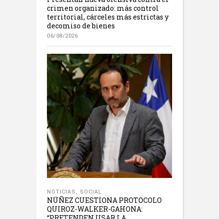
crimen organizado: más control
territorial, cárceles más estrictas y
decomiso de bienes
06/08/2026
NOTICIAS
,
SOCIAL
NÚÑEZ CUESTIONA PROTOCOLO
QUIROZ-WALKER-GAHONA:
“PRETENDEN USAR LA