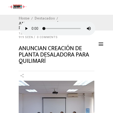
Home
Destacados
ANUNCIAN CREACIÓN DE PLANTA
DESALADORA PARA QUILIMARÍ
DESTACADOS
,
NOTICIAS
,
SOCIAL
12/10/2023
AUTHOR: HECTOR
0
LIKES
919 SEEN
0 COMMENTS
ANUNCIAN CREACIÓN DE
PLANTA DESALADORA PARA
QUILIMARÍ