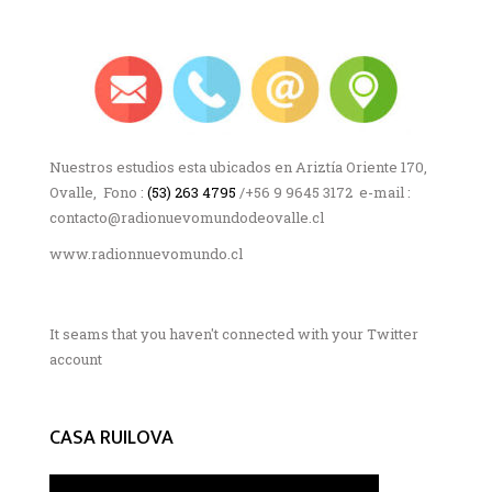
Nuestros estudios esta ubicados en Ariztía Oriente 170,
Ovalle, Fono :
(53) 263 4795
/+56 9 9645 3172 e-mail :
contacto@radionuevomundodeovalle.cl
www.radionnuevomundo.cl
It seams that you haven't connected with your Twitter
account
CASA RUILOVA