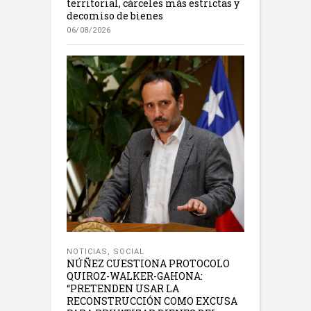
territorial, cárceles más estrictas y
decomiso de bienes
06/08/2026
NOTICIAS
,
SOCIAL
NÚÑEZ CUESTIONA PROTOCOLO
QUIROZ-WALKER-GAHONA:
“PRETENDEN USAR LA
RECONSTRUCCIÓN COMO EXCUSA