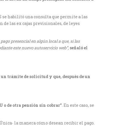
S se habilitó una consulta que permite a las
 de las ex cajas previsionales, de leyes
go presencial en algún local a que, si las
ediante este nuevo autoservicio web”,
señaló el
e un trámite de solicitud y que, después de un
 o de otra pensión sin cobrar”
. En este caso, se
eÚnica- la manera cómo desean recibir el pago.