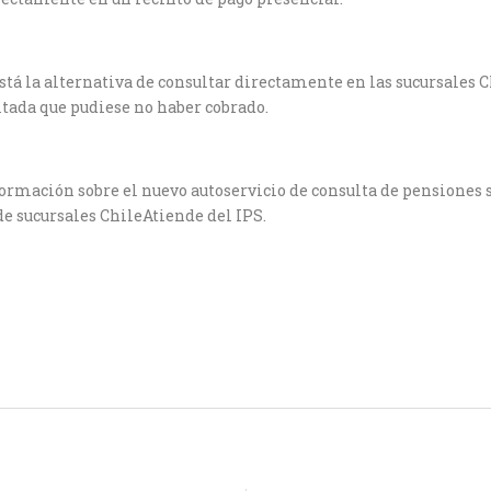
stá la alternativa de consultar directamente en las sucursales C
itada que pudiese no haber cobrado.
ormación sobre el nuevo autoservicio de consulta de pensiones si
 de sucursales ChileAtiende del IPS.