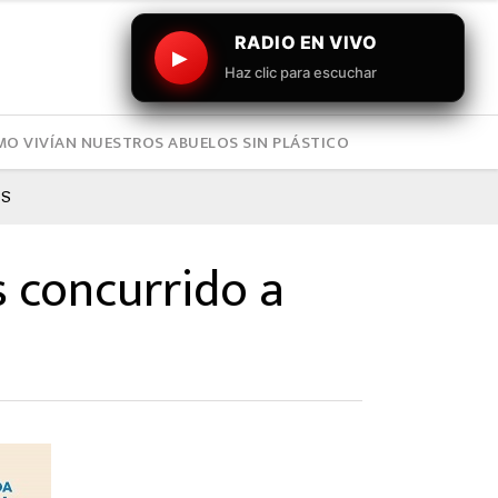
RADIO EN VIVO
▶
Haz clic para escuchar
O VIVÍAN NUESTROS ABUELOS SIN PLÁSTICO
PS
s concurrido a