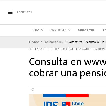
RECIENTES
NOTICIAS
INICIO
DEPORTES
P
Home
Destacados
Consulta En Www.chile
DESTACADOS
,
SOCIAL
,
SOCIAL
,
TRABAJO
03/08/20
Consulta en www.c
cobrar una pensi