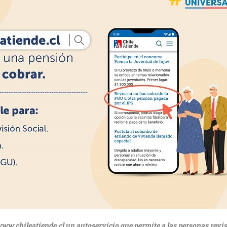
 www.chileatiende.cl un autoservicio que permite a las personas revi