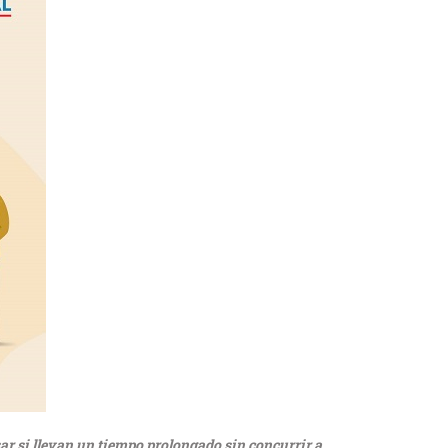
sar si llevan un tiempo prolongado sin concurrir a