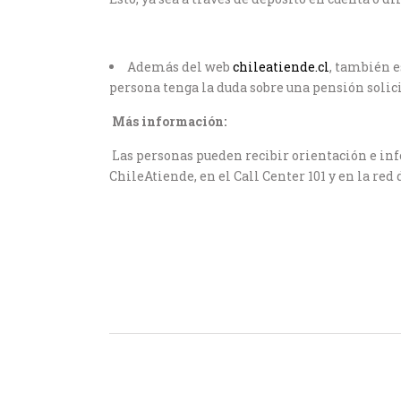
Además del web
chileatiende.cl
, también e
persona tenga la duda sobre una pensión solic
Más información:
Las personas pueden recibir orientación e inf
ChileAtiende, en el Call Center 101 y en la red