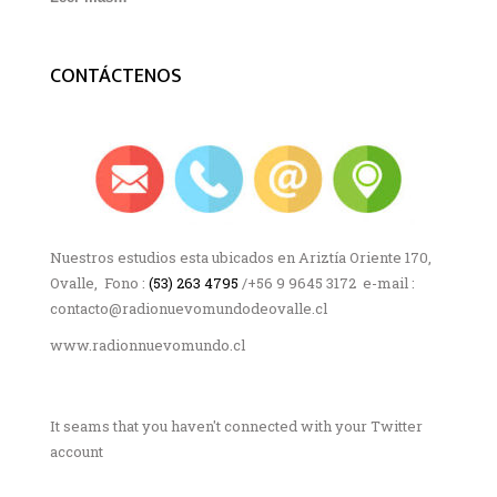
CONTÁCTENOS
Nuestros estudios esta ubicados en Ariztía Oriente 170,
Ovalle, Fono :
(53) 263 4795
/+56 9 9645 3172 e-mail :
contacto@radionuevomundodeovalle.cl
www.radionnuevomundo.cl
It seams that you haven't connected with your Twitter
account