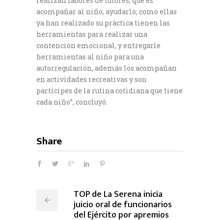
realizan labores de tutores, que es
acompañar al niño, ayudarlo; como ellas
ya han realizado su práctica tienen las
herramientas para realizar una
contención emocional, y entregarle
herramientas al niño para una
autorregulación, además los acompañan
en actividades recreativas y son
partícipes de la rutina cotidiana que tiene
cada niño”, concluyó.
Share
TOP de La Serena inicia
juicio oral de funcionarios
del Ejército por apremios