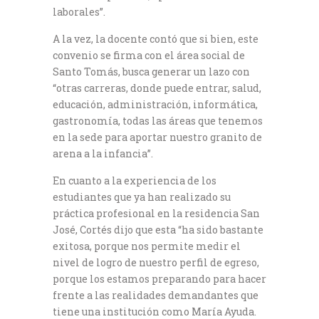
laborales”.
A la vez, la docente contó que si bien, este
convenio se firma con el área social de
Santo Tomás, busca generar un lazo con
“otras carreras, donde puede entrar, salud,
educación, administración, informática,
gastronomía, todas las áreas que tenemos
en la sede para aportar nuestro granito de
arena a la infancia”.
En cuanto a la experiencia de los
estudiantes que ya han realizado su
práctica profesional en la residencia San
José, Cortés dijo que esta “ha sido bastante
exitosa, porque nos permite medir el
nivel de logro de nuestro perfil de egreso,
porque los estamos preparando para hacer
frente a las realidades demandantes que
tiene una institución como María Ayuda.