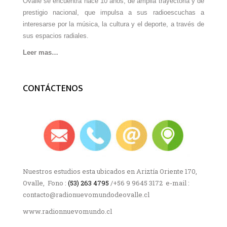
Ovalle se encuentra hace 10 años, de amplia trayectoria y de
prestigio nacional, que impulsa a sus radioescuchas a
interesarse por la música, la cultura y el deporte, a través de
sus espacios radiales.
Leer mas…
CONTÁCTENOS
Nuestros estudios esta ubicados en Ariztía Oriente 170,
Ovalle, Fono :
(53) 263 4795
/+56 9 9645 3172 e-mail :
contacto@radionuevomundodeovalle.cl
www.radionnuevomundo.cl