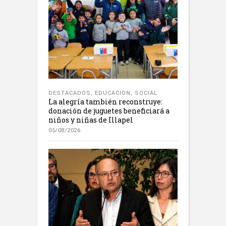
DESTACADOS
,
EDUCACION
,
SOCIAL
La alegría también reconstruye:
donación de juguetes beneficiará a
niños y niñas de Illapel
05/08/2026