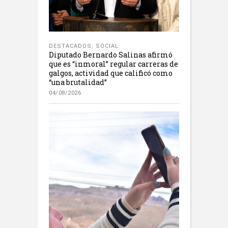
DESTACADOS
,
SOCIAL
Diputado Bernardo Salinas afirmó
que es “inmoral” regular carreras de
galgos, actividad que calificó como
“una brutalidad”
04/08/2026