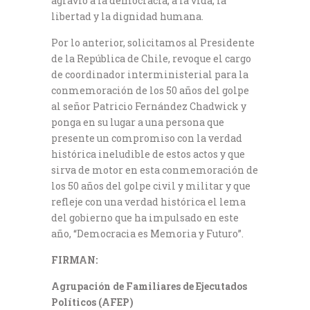
agravio a la democracia, a la vida, la
libertad y la dignidad humana.
Por lo anterior, solicitamos al Presidente
de la República de Chile, revoque el cargo
de coordinador interministerial para la
conmemoración de los 50 años del golpe
al señor Patricio Fernández Chadwick y
ponga en su lugar a una persona que
presente un compromiso con la verdad
histórica ineludible de estos actos y que
sirva de motor en esta conmemoración de
los 50 años del golpe civil y militar y que
refleje con una verdad histórica el lema
del gobierno que ha impulsado en este
año, “Democracia es Memoria y Futuro”.
FIRMAN:
Agrupación de Familiares de Ejecutados
Políticos (AFEP)