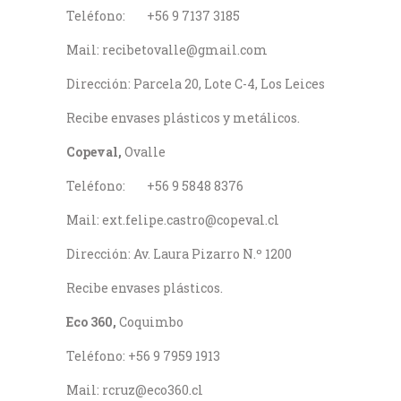
Teléfono: +56 9 7137 3185
Mail: recibetovalle@gmail.com
Dirección: Parcela 20, Lote C-4, Los Leices
Recibe envases plásticos y metálicos.
Copeval,
Ovalle
Teléfono: +56 9 5848 8376
Mail: ext.felipe.castro@copeval.cl
Dirección: Av. Laura Pizarro N.º 1200
Recibe envases plásticos.
Eco 360,
Coquimbo
Teléfono: +56 9 7959 1913
Mail: rcruz@eco360.cl