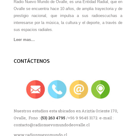
Radio Nuevo Mundo de Ovalle, es una Entidad Radial, que en
Ovalle se encuentra hace 10 años, de amplia trayectoria y de
prestigio nacional, que impulsa a sus radioescuchas a
interesarse por la música, la cultura y el deporte, a través de
sus espacios radiales.
Leer mas…
CONTÁCTENOS
Nuestros estudios esta ubicados en Ariztía Oriente 170,
Ovalle, Fono :
(53) 263 4795
/+56 9 9645 3172 e-mail :
contacto@radionuevomundodeovalle.cl
www.radionnuevomundo.cl