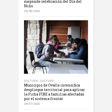
suspende celebración del Día del
Niño
05/08/2026
CULTURA
,
CULTURE
Municipio de Ovalle intensifica
despliegue territorial para aplicar
la Ficha FIBE a familias afectadas
por el sistema frontal
29/07/2026