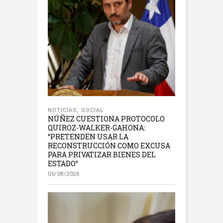
NOTICIAS
,
SOCIAL
NÚÑEZ CUESTIONA PROTOCOLO
QUIROZ-WALKER-GAHONA:
“PRETENDEN USAR LA
RECONSTRUCCIÓN COMO EXCUSA
PARA PRIVATIZAR BIENES DEL
ESTADO”
05/08/2026