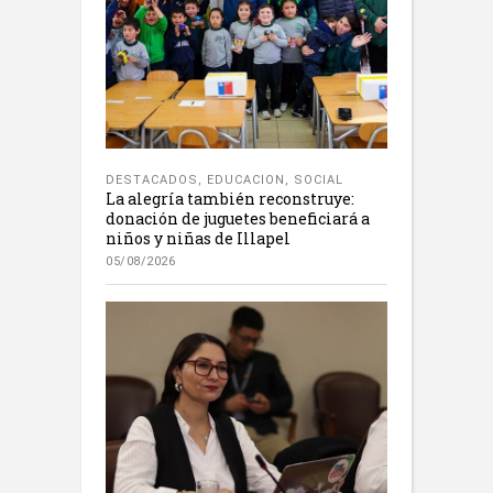
DESTACADOS
,
EDUCACION
,
SOCIAL
La alegría también reconstruye:
donación de juguetes beneficiará a
niños y niñas de Illapel
05/08/2026