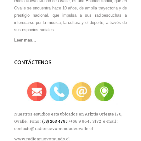
Radio Nuevo Mundo de Ovalle, es una Entidad Radial, que en
Ovalle se encuentra hace 10 años, de amplia trayectoria y de
prestigio nacional, que impulsa a sus radioescuchas a
interesarse por la música, la cultura y el deporte, a través de
sus espacios radiales.
Leer mas…
CONTÁCTENOS
Nuestros estudios esta ubicados en Ariztía Oriente 170,
Ovalle, Fono :
(53) 263 4795
/+56 9 9645 3172 e-mail :
contacto@radionuevomundodeovalle.cl
www.radionnuevomundo.cl