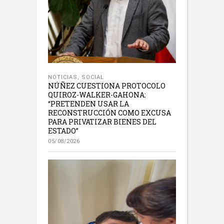
NOTICIAS
,
SOCIAL
NÚÑEZ CUESTIONA PROTOCOLO
QUIROZ-WALKER-GAHONA:
“PRETENDEN USAR LA
RECONSTRUCCIÓN COMO EXCUSA
PARA PRIVATIZAR BIENES DEL
ESTADO”
05/08/2026