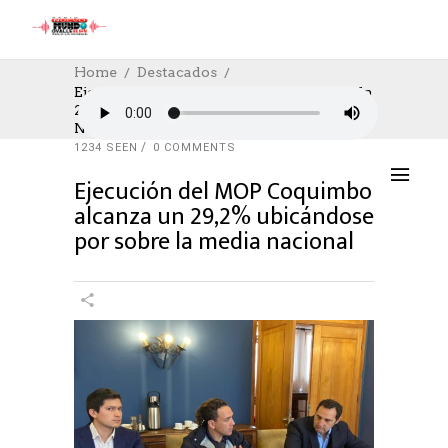
Home
Destacados
Ejecución Del MOP Coquimbo Alcanza Un
29,2% Ubicándose Por Sobre La Media
DESTACADOS
,
NOTICIAS
,
SOCIAL
Nacional
12/06/2023
AUTHOR: HECTOR
0
LIKES
1234 SEEN
0 COMMENTS
Ejecución del MOP Coquimbo
alcanza un 29,2% ubicándose
por sobre la media nacional