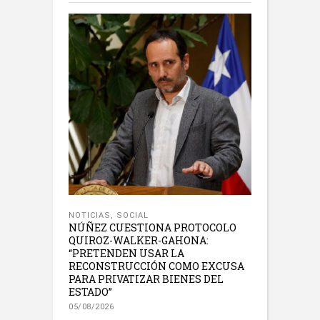
NOTICIAS
,
SOCIAL
NÚÑEZ CUESTIONA PROTOCOLO
QUIROZ-WALKER-GAHONA:
“PRETENDEN USAR LA
RECONSTRUCCIÓN COMO EXCUSA
PARA PRIVATIZAR BIENES DEL
ESTADO”
05/08/2026