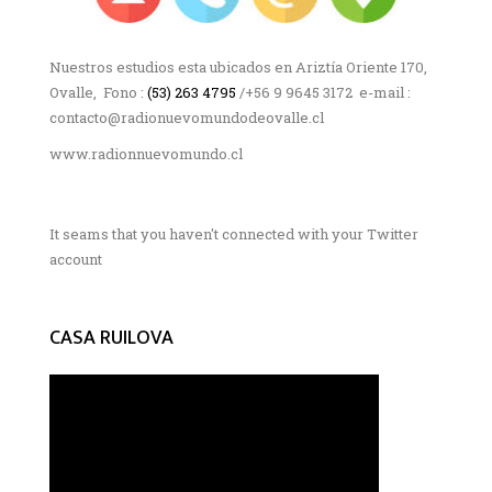
Nuestros estudios esta ubicados en Ariztía Oriente 170,
Ovalle, Fono :
(53) 263 4795
/+56 9 9645 3172 e-mail :
contacto@radionuevomundodeovalle.cl
www.radionnuevomundo.cl
It seams that you haven't connected with your Twitter
account
CASA RUILOVA