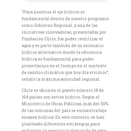
“Para nosotros el eje hídrico es
fundamental dentro de nuestro programa
como Gobierno Regional, y una de las
iniciativas innovadoras, presentadas por
Fundación Chile, fue poder reutilizar el
agua y es parte también de un escenario
hídrico alternativo donde la eficiencia
hídrica es fundamental para poder
proyectarnos en el tiempo en el contexto
de cambio climático que hoy día vivimos”,
señaló la máxima autoridad regional.
Chile se ubica en el puesto número 18 de
164 países con estrés hídrico. Según el
Ministerio de Obras Públicas, más del 50%
de las comunas del país se encuentra bajo
escasez hídrica. En este contexto, se han
planteado diferentes estrategias para
enfrentar la sequía y la demanda de agua,