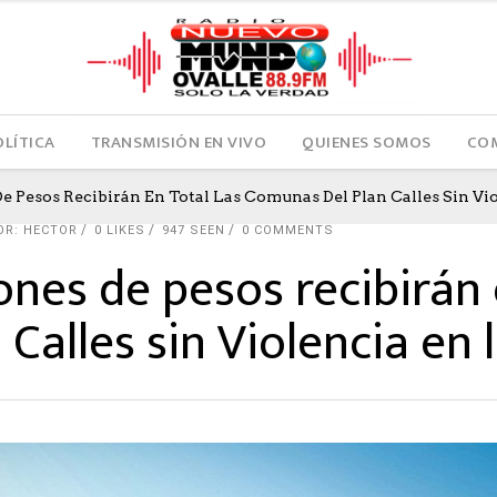
OLÍTICA
TRANSMISIÓN EN VIVO
QUIENES SOMOS
COM
e Pesos Recibirán En Total Las Comunas Del Plan Calles Sin Vi
OR: HECTOR
0
LIKES
947 SEEN
0 COMMENTS
nes de pesos recibirán e
Calles sin Violencia en 