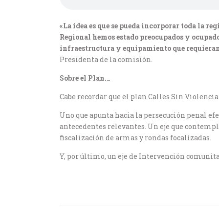
«La idea es que se pueda incorporar toda la re
Regional hemos estado preocupados y ocupados
infraestructura y equipamiento que requieran 
Presidenta de la comisión.
Sobre el Plan._
Cabe recordar que el plan Calles Sin Violencia
Uno que apunta hacia la persecución penal efe
antecedentes relevantes. Un eje que contempla 
fiscalización de armas y rondas focalizadas.
Y, por último, un eje de Intervención comunita