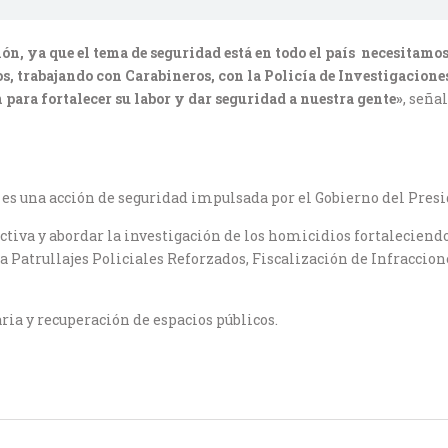
gión, ya que el tema de seguridad está en todo el país necesitam
, trabajando con Carabineros, con la Policía de Investigacion
para fortalecer su labor y dar seguridad a nuestra gente»
, seña
 es una acción de seguridad impulsada por el Gobierno del Presi
ctiva y abordar la investigación de los homicidios fortaleciend
Patrullajes Policiales Reforzados, Fiscalización de Infraccione
ria y recuperación de espacios públicos.