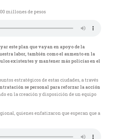
500 millones de pesos
yar este plan que vayan en apoyo de la
uestra labor, también como el aumento en la
culos existentes y mantener más policías en el
ntos estratégicos de estas ciudades, a través
ntratación se personal para reforzar la acción
ndo en la creación y disposición de un equipo
egional, quienes enfatizaron que esperan que a