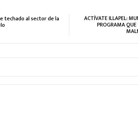
ACTÍVATE ILLAPEL: MU
 techado al sector de la
PROGRAMA QUE B
lo
MALN