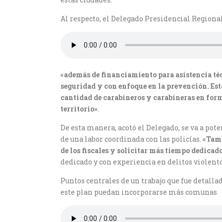
Al respecto, el Delegado Presidencial Regiona
«además de financiamiento para asistencia té
seguridad y con enfoque en la prevención. Est
cantidad de carabineros y carabineras en form
territorio»
.
De esta manera, acotó el Delegado, se va a pot
de una labor coordinada con las policías.
«Tamb
de los fiscales y solicitar más tiempo dedicado
dedicado y con experiencia en delitos violent
Puntos centrales de un trabajo que fue detall
este plan puedan incorporarse más comunas