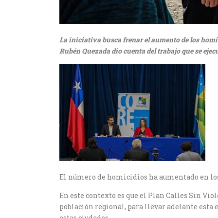
La iniciativa busca frenar el aumento de los homi
Rubén Quezada dio cuenta del trabajo que se ejec
El número de homicidios ha aumentado en los 
En este contexto es que el Plan Calles Sin Vio
población regional, para llevar adelante esta 
estas ciudades.