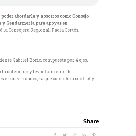
os poder abordarla y nosotros como Consejo
es y Gendarmería para apoyar en
ló la Consejera Regional, Paola Cortés,
dente Gabriel Boric, compuesta por 4 ejes.
o la obtención y levantamiento de
s e Incivilidades, la que considera control y
Share