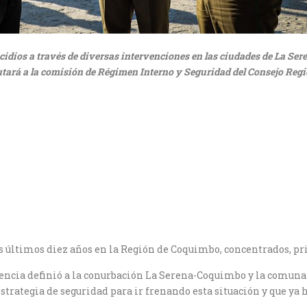
cidios a través de diversas intervenciones en las ciudades de La Se
utará a la comisión de Régimen Interno y Seguridad del Consejo Regi
últimos diez años en la Región de Coquimbo, concentrados, pri
lencia definió a la conurbación La Serena-Coquimbo y la comuna 
estrategia de seguridad para ir frenando esta situación y que ya 