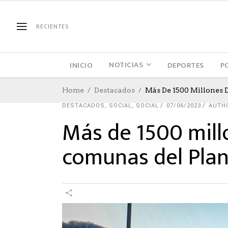
RECIENTES
NOTICIAS
INICIO
DEPORTES
P
Home
Destacados
Más De 1500 Millones D
DESTACADOS
,
SOCIAL
,
SOCIAL
07/06/2023
AUTH
Más de 1500 millo
comunas del Plan 