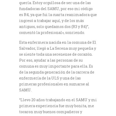
quería. Estoy orgullosa de ser una de las
fundadoras del SAMU, por eso mi código
es R4, ya que fui la cuarta reanimadora que
ingresó a trabajar aquí, y de los más
antiguos, solo quedamos dos (R3 y R4)”,
comentó la profesional», sonriendo.
Esta enfermera nacida en la comuna de El
Salvador, llegó a La Serena muy pequeña y
se siente toda una serenense de corazón.
Por eso, ayudar a las personas de su
comuna es muy importante para ella. Es
de la segunda generación de la carrera de
enfermería de la ULS y una de las
primeras profesionales en sumarse al
SAMU.
“Llevo 20 años trabajando en el SAMU y mi
primera experiencia fue muy bonita, me
tocaron muy buenos compañeros y