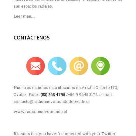
sus espacios radiales.
Leer mas…
CONTÁCTENOS
Nuestros estudios esta ubicados en Ariztía Oriente 170,
Ovalle, Fono :
(53) 263 4795
/+56 9 9645 3172 e-mail :
contacto@radionuevomundodeovalle.cl
www.radionnuevomundo.cl
It seams that you haven't connected with your Twitter