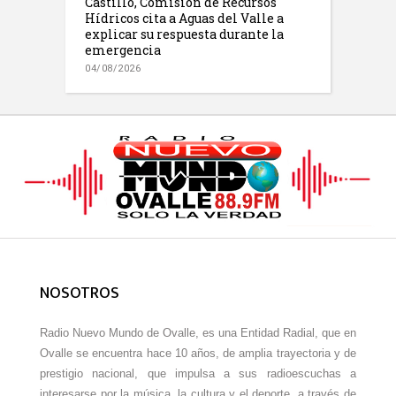
Castillo, Comisión de Recursos
Hídricos cita a Aguas del Valle a
explicar su respuesta durante la
emergencia
04/08/2026
NOSOTROS
Radio Nuevo Mundo de Ovalle, es una Entidad Radial, que en
Ovalle se encuentra hace 10 años, de amplia trayectoria y de
prestigio nacional, que impulsa a sus radioescuchas a
interesarse por la música, la cultura y el deporte, a través de