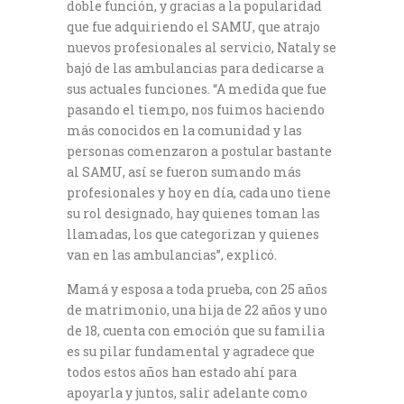
doble función, y gracias a la popularidad
que fue adquiriendo el SAMU, que atrajo
nuevos profesionales al servicio, Nataly se
bajó de las ambulancias para dedicarse a
sus actuales funciones. “A medida que fue
pasando el tiempo, nos fuimos haciendo
más conocidos en la comunidad y las
personas comenzaron a postular bastante
al SAMU, así se fueron sumando más
profesionales y hoy en día, cada uno tiene
su rol designado, hay quienes toman las
llamadas, los que categorizan y quienes
van en las ambulancias”, explicó.
Mamá y esposa a toda prueba, con 25 años
de matrimonio, una hija de 22 años y uno
de 18, cuenta con emoción que su familia
es su pilar fundamental y agradece que
todos estos años han estado ahí para
apoyarla y juntos, salir adelante como