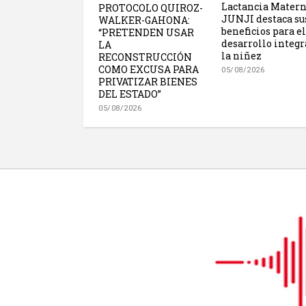
Lactancia Matern
PROTOCOLO QUIROZ-
JUNJI destaca su
WALKER-GAHONA:
beneficios para el
“PRETENDEN USAR
desarrollo integr
LA
la niñez
RECONSTRUCCIÓN
COMO EXCUSA PARA
05/08/2026
PRIVATIZAR BIENES
DEL ESTADO”
05/08/2026