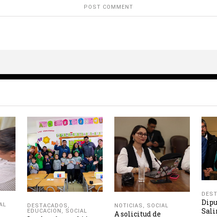
DES
Dipu
AL
NOTICIAS
,
SOCIAL
DESTACADOS
,
Sali
EDUCACION
,
SOCIAL
A solicitud de