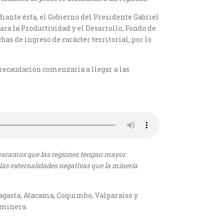
ediante ésta, el Gobierno del Presidente Gabriel
ara la Productividad y el Desarrollo, Fondo de
as de ingreso de carácter territorial, por lo
a recaudación comenzaría a llegar a las
 Buscamos que las regiones tengan mayor
las externalidades negativas que la minería
fagasta, Atacama, Coquimbo, Valparaíso y
d minera.