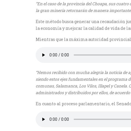
“En el caso de la provincia del Choapa, sus cuatr
la gran minería retornarán de manera importante a 
Este método busca generar una recaudación just
la economía y mejorar la calidad de vida de l
Mientras que la máxima autoridad provincial,
“Hemos recibido con mucha alegría la noticia de a
siendo estos ejes fundamentales en el programa de 
comunas, Salamanca, Los Vilos, Illapel y Canela. 
administrados y distribuidos por ellos, de acuerdo 
En cuanto al proceso parlamentario, el Senad