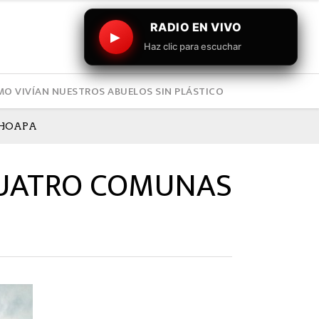
RADIO EN VIVO
▶
Haz clic para escuchar
O VIVÍAN NUESTROS ABUELOS SIN PLÁSTICO
CHOAPA
 CUATRO COMUNAS