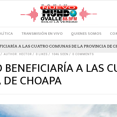
OLÍTICA
TRANSMISIÓN EN VIVO
QUIENES SOMOS
COM
FICIARÍA A LAS CUATRO COMUNAS DE LA PROVINCIA DE 
AUTHOR: HECTOR
0
LIKES
1046 SEEN
0 COMMENTS
 BENEFICIARÍA A LAS
A DE CHOAPA