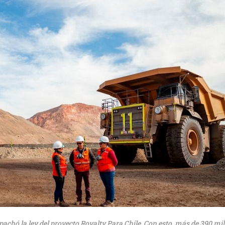
chó la ley del proyecto Royalty Para Chile. Con esto, más de 390 mil 