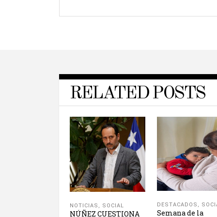
RELATED POSTS
DESTACADOS
,
SOCI
NOTICIAS
,
SOCIAL
Semana de la
NÚÑEZ CUESTIONA