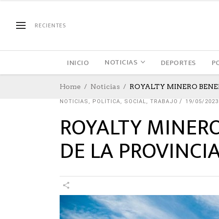
RECIENTES
NOTICIAS
INICIO
DEPORTES
P
Home
Noticias
ROYALTY MINERO BENE
NOTICIAS
,
POLÍTICA
,
SOCIAL
,
TRABAJO
19/05/2023
ROYALTY MINERO
DE LA PROVINCI