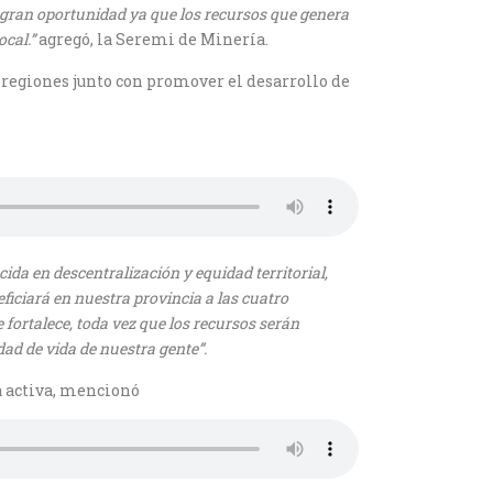
a gran oportunidad ya que los recursos que genera
ocal.”
agregó, la Seremi de Minería.
s regiones junto con promover el desarrollo de
da en descentralización y equidad territorial,
ficiará en nuestra provincia a las cuatro
fortalece, toda vez que los recursos serán
dad de vida de nuestra gente”.
a activa, mencionó