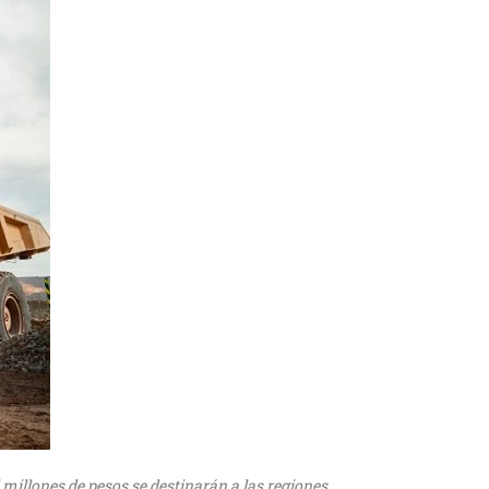
millones de pesos se destinarán a las regiones.