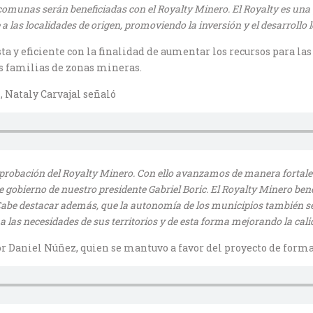
o comunas serán beneficiadas con el Royalty Minero. El Royalty es un
las localidades de origen, promoviendo la inversión y el desarrollo l
a y eficiente con la finalidad de aumentar los recursos para la
as familias de zonas mineras.
 Nataly Carvajal señaló
probación del Royalty Minero. Con ello avanzamos de manera fortaleci
gobierno de nuestro presidente Gabriel Boric. El Royalty Minero bene
Cabe destacar además, que la autonomía de los municipios también se 
a las necesidades de sus territorios y de esta forma mejorando la cali
or Daniel Núñez, quien se mantuvo a favor del proyecto de form