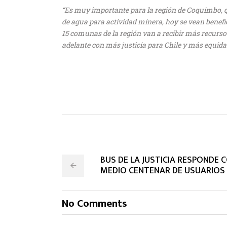
“Es muy importante para la región de Coquimbo, q
de agua para actividad minera, hoy se vean benefic
15 comunas de la región van a recibir más recurso
adelante con más justicia para Chile y más equidad
BUS DE LA JUSTICIA RESPONDE 
MEDIO CENTENAR DE USUARIOS 
No Comments