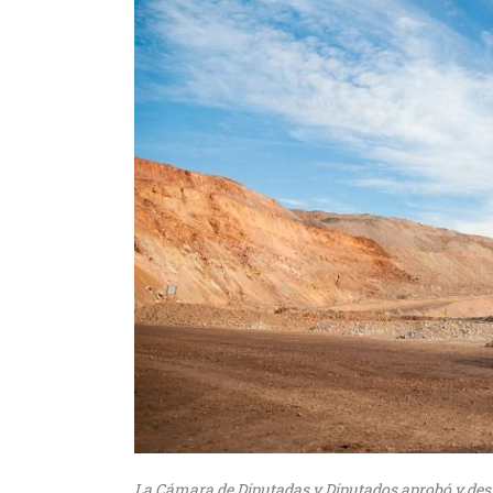
La Cámara de Diputadas y Diputados aprobó y despa