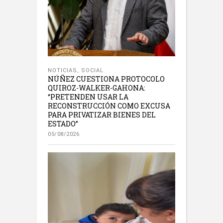
NOTICIAS
,
SOCIAL
NÚÑEZ CUESTIONA PROTOCOLO
QUIROZ-WALKER-GAHONA:
“PRETENDEN USAR LA
RECONSTRUCCIÓN COMO EXCUSA
PARA PRIVATIZAR BIENES DEL
ESTADO”
05/08/2026