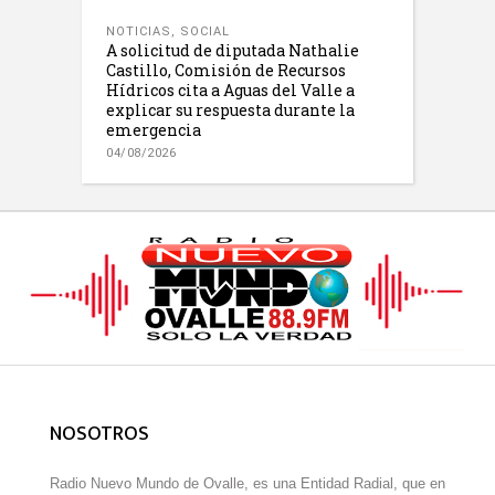
NOTICIAS
,
SOCIAL
A solicitud de diputada Nathalie
Castillo, Comisión de Recursos
Hídricos cita a Aguas del Valle a
explicar su respuesta durante la
emergencia
04/08/2026
NOSOTROS
Radio Nuevo Mundo de Ovalle, es una Entidad Radial, que en