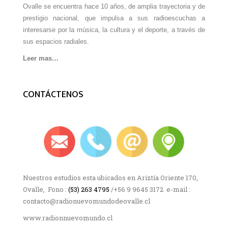
Ovalle se encuentra hace 10 años, de amplia trayectoria y de
prestigio nacional, que impulsa a sus radioescuchas a
interesarse por la música, la cultura y el deporte, a través de
sus espacios radiales.
Leer mas…
CONTÁCTENOS
Nuestros estudios esta ubicados en Ariztía Oriente 170,
Ovalle, Fono :
(53) 263 4795
/+56 9 9645 3172 e-mail :
contacto@radionuevomundodeovalle.cl
www.radionnuevomundo.cl