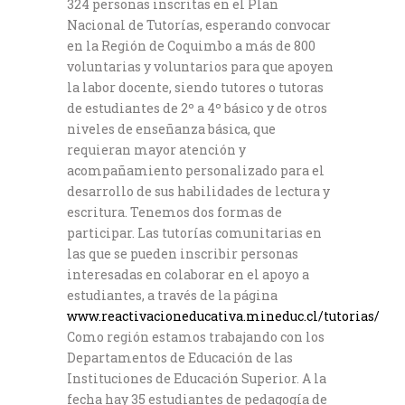
324 personas inscritas en el Plan
Nacional de Tutorías, esperando convocar
en la Región de Coquimbo a más de 800
voluntarias y voluntarios para que apoyen
la labor docente, siendo tutores o tutoras
de estudiantes de 2º a 4º básico y de otros
niveles de enseñanza básica, que
requieran mayor atención y
acompañamiento personalizado para el
desarrollo de sus habilidades de lectura y
escritura. Tenemos dos formas de
participar. Las tutorías comunitarias en
las que se pueden inscribir personas
interesadas en colaborar en el apoyo a
estudiantes, a través de la página
www.reactivacioneducativa.mineduc.cl/tutorias/
Como región estamos trabajando con los
Departamentos de Educación de las
Instituciones de Educación Superior. A la
fecha hay 35 estudiantes de pedagogía de