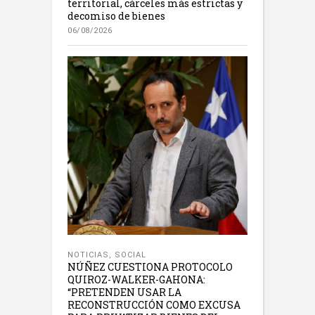
territorial, cárceles más estrictas y
decomiso de bienes
06/08/2026
NOTICIAS
,
SOCIAL
NÚÑEZ CUESTIONA PROTOCOLO
QUIROZ-WALKER-GAHONA:
“PRETENDEN USAR LA
RECONSTRUCCIÓN COMO EXCUSA