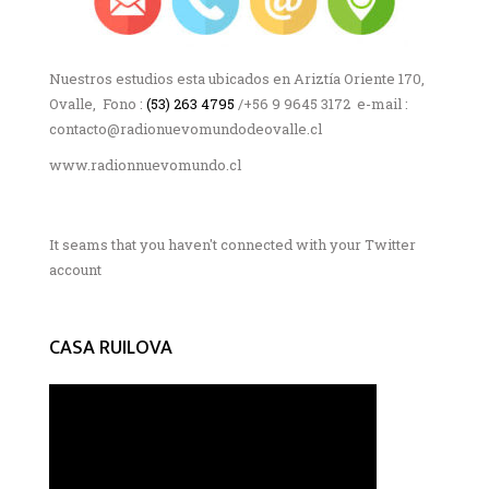
Nuestros estudios esta ubicados en Ariztía Oriente 170,
Ovalle, Fono :
(53) 263 4795
/+56 9 9645 3172 e-mail :
contacto@radionuevomundodeovalle.cl
www.radionnuevomundo.cl
It seams that you haven't connected with your Twitter
account
CASA RUILOVA