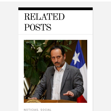
RELATED
POSTS
NOTICIAS
,
SOCIAL