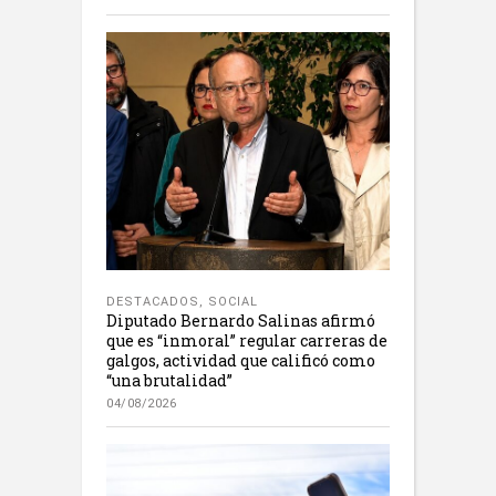
DESTACADOS
,
SOCIAL
Diputado Bernardo Salinas afirmó
que es “inmoral” regular carreras de
galgos, actividad que calificó como
“una brutalidad”
04/08/2026