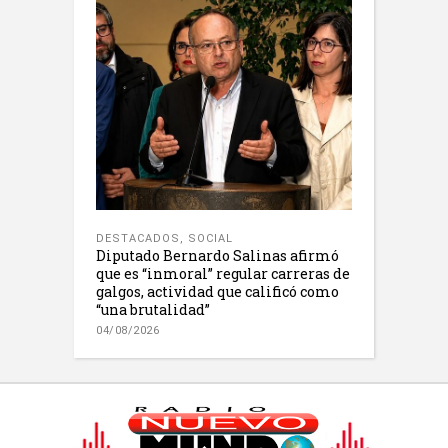
DESTACADOS
,
SOCIAL
Diputado Bernardo Salinas afirmó
que es “inmoral” regular carreras de
galgos, actividad que calificó como
“una brutalidad”
04/08/2026