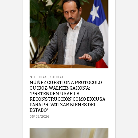
NOTICIAS
,
SOCIAL
NÚÑEZ CUESTIONA PROTOCOLO
QUIROZ-WALKER-GAHONA:
“PRETENDEN USAR LA
RECONSTRUCCIÓN COMO EXCUSA
PARA PRIVATIZAR BIENES DEL
ESTADO”
05/08/2026