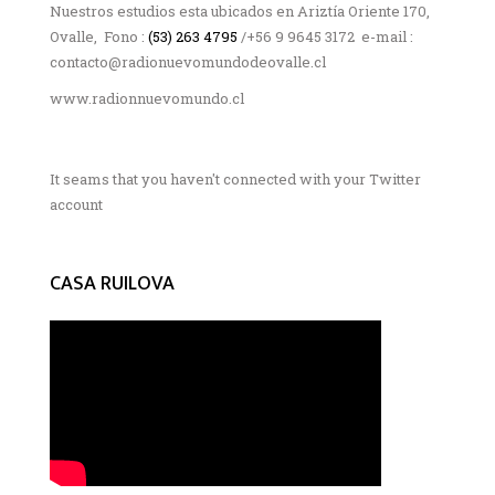
Nuestros estudios esta ubicados en Ariztía Oriente 170,
Ovalle, Fono :
(53) 263 4795
/+56 9 9645 3172 e-mail :
contacto@radionuevomundodeovalle.cl
www.radionnuevomundo.cl
It seams that you haven't connected with your Twitter
account
CASA RUILOVA