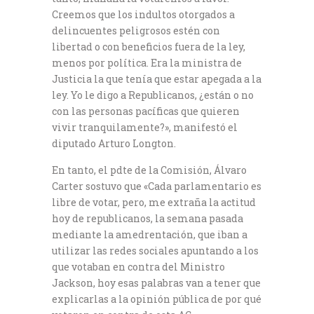
Creemos que los indultos otorgados a
delincuentes peligrosos estén con
libertad o con beneficios fuera de la ley,
menos por política. Era la ministra de
Justicia la que tenía que estar apegada a la
ley. Yo le digo a Republicanos, ¿están o no
con las personas pacíficas que quieren
vivir tranquilamente?», manifestó el
diputado Arturo Longton.
En tanto, el pdte de la Comisión, Álvaro
Carter sostuvo que «Cada parlamentario es
libre de votar, pero, me extraña la actitud
hoy de republicanos, la semana pasada
mediante la amedrentación, que iban a
utilizar las redes sociales apuntando a los
que votaban en contra del Ministro
Jackson, hoy esas palabras van a tener que
explicarlas a la opinión pública de por qué