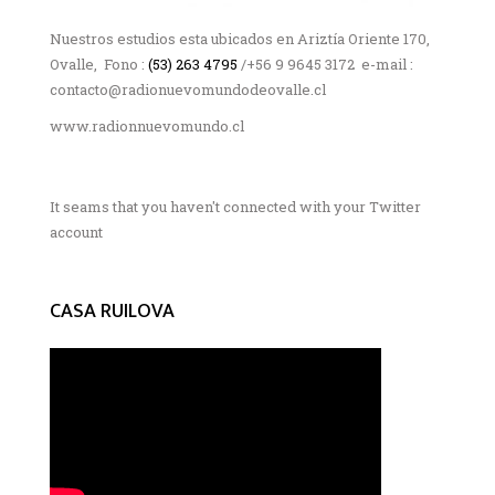
Nuestros estudios esta ubicados en Ariztía Oriente 170,
Ovalle, Fono :
(53) 263 4795
/+56 9 9645 3172 e-mail :
contacto@radionuevomundodeovalle.cl
www.radionnuevomundo.cl
It seams that you haven't connected with your Twitter
account
CASA RUILOVA