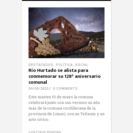
DESTACADOS
,
POLÍTICA
,
SOCIAL
Río Hurtado se alista para
conmemorar su 128° aniversario
comunal
09/05/2022
0 COMMENTS
Este martes 10 de mayo la comuna
celebrará junto con sus vecinos un año
más de la comuna cordillerana de la
provincia de Limarí, con un TeDeum y un
acto cívico.
CONTINUE READING