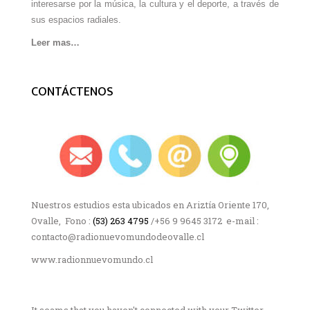
interesarse por la música, la cultura y el deporte, a través de
sus espacios radiales.
Leer mas…
CONTÁCTENOS
Nuestros estudios esta ubicados en Ariztía Oriente 170,
Ovalle, Fono :
(53) 263 4795
/+56 9 9645 3172 e-mail :
contacto@radionuevomundodeovalle.cl
www.radionnuevomundo.cl