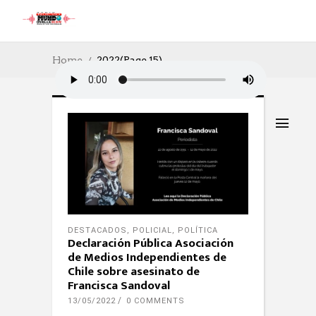
Home
2022
(Page 15)
DESTACADOS
,
POLICIAL
,
POLÍTICA
Declaración Pública Asociación
de Medios Independientes de
Chile sobre asesinato de
Francisca Sandoval
13/05/2022
0 COMMENTS