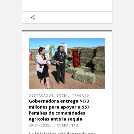
DESTACADOS
,
SOCIAL
,
TRABAJO
Gobernadora entrega $173
millones para apoyar a 557
familias de comunidades
agrícolas ante la sequía
29/04/2022
0 COMMENTS
La iniciativa está dentro de una