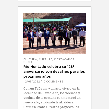
CULTURA
,
CULTURE
,
DESTACADOS
,
SOCIAL
Río Hurtado celebra su 128°
aniversario con desafíos para los
próximos años
12/05/2022
0 COMMENTS
Con un TeDeum y un acto cívico en la
localidad de Samo Alto, los vecinos y
vecinas de la comuna conmemoró un
nuevo año, en donde la alcaldesa
Carmen Juana Olivares proyectó los