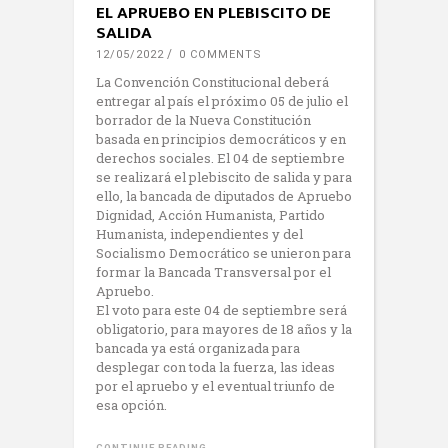
EL APRUEBO EN PLEBISCITO DE
SALIDA
12/05/2022
0 COMMENTS
La Convención Constitucional deberá
entregar al país el próximo 05 de julio el
borrador de la Nueva Constitución
basada en principios democráticos y en
derechos sociales. El 04 de septiembre
se realizará el plebiscito de salida y para
ello, la bancada de diputados de Apruebo
Dignidad, Acción Humanista, Partido
Humanista, independientes y del
Socialismo Democrático se unieron para
formar la Bancada Transversal por el
Apruebo.
El voto para este 04 de septiembre será
obligatorio, para mayores de 18 años y la
bancada ya está organizada para
desplegar con toda la fuerza, las ideas
por el apruebo y el eventual triunfo de
esa opción.
CONTINUE READING