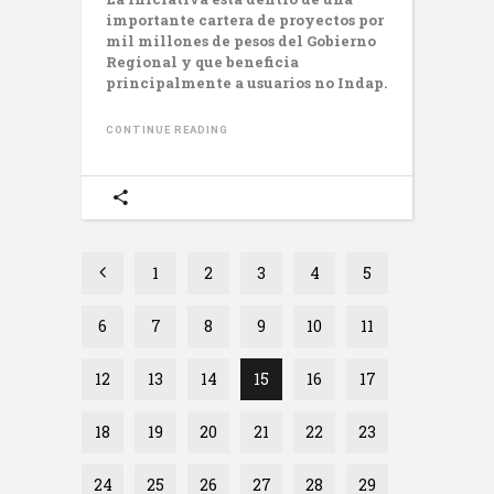
importante cartera de proyectos por
mil millones de pesos del Gobierno
Regional y que beneficia
principalmente a usuarios no Indap.
CONTINUE READING
1
2
3
4
5
6
7
8
9
10
11
12
13
14
15
16
17
18
19
20
21
22
23
24
25
26
27
28
29