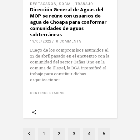
DESTACADOS
,
SOCIAL
,
TRABAJO
Dirección General de Aguas del
MOP se reúne con usuarios de
agua de Choapa para conformar
comunidades de aguas
subterráneas
19/05/2022
0 COMMENTS
Luego de los compromisos asumidos el
22 de abril pasado en el encuentro con la
comunidad del sector Cañas Uno en la
comuna de Illapel, la DGA intensificó el
trabajo para constituir dichas
organizaciones.
CONTINUE READING
1
2
3
4
5