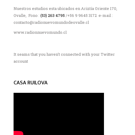
Nuestros estudios esta ubicados en Ariztía Oriente 170,
Ovalle, Fono :
(53) 263 4795
/+56 9 9645 3172 e-mail :
contacto@radionuevomundodeovalle.cl
www.radionnuevomundo.cl
It seams that you haven't connected with your Twitter
account
CASA RUILOVA