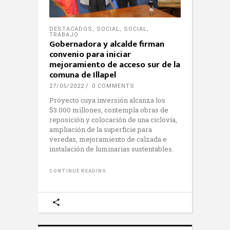
DESTACADOS
,
SOCIAL
,
SOCIAL
,
TRABAJO
Gobernadora y alcalde firman
convenio para iniciar
mejoramiento de acceso sur de la
comuna de Illapel
27/05/2022
0 COMMENTS
Proyecto cuya inversión alcanza los
$3.000 millones, contempla obras de
reposición y colocación de una ciclovía,
ampliación de la superficie para
veredas, mejoramiento de calzada e
instalación de luminarias sustentables.
CONTINUE READING