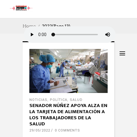
Home
2022
(Page 13)
NOTICIAS
,
POLÍTICA
,
SALUD
SENADOR NÚÑEZ APOYA ALZA EN
LA TARJETA DE ALIMENTACIÓN A
LOS TRABAJADORES DE LA
SALUD
29/05/2022
0 COMMENTS