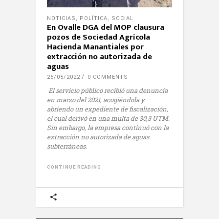
NOTICIAS
,
POLÍTICA
,
SOCIAL
En Ovalle DGA del MOP clausura
pozos de Sociedad Agrícola
Hacienda Manantiales por
extracción no autorizada de
aguas
25/05/2022
0 COMMENTS
El servicio público recibió una denuncia
en marzo del 2021, acogiéndola y
abriendo un expediente de fiscalización,
el cual derivó en una multa de 30,3 UTM.
Sin embargo, la empresa continuó con la
extracción no autorizada de aguas
subterráneas.
CONTINUE READING