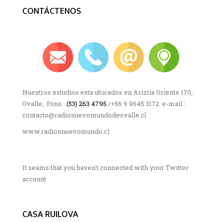
CONTÁCTENOS
Nuestros estudios esta ubicados en Ariztía Oriente 170,
Ovalle, Fono :
(53) 263 4795
/+56 9 9645 3172 e-mail :
contacto@radionuevomundodeovalle.cl
www.radionnuevomundo.cl
It seams that you haven't connected with your Twitter
account
CASA RUILOVA