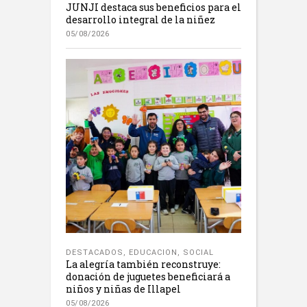
JUNJI destaca sus beneficios para el
desarrollo integral de la niñez
05/08/2026
DESTACADOS
,
EDUCACION
,
SOCIAL
La alegría también reconstruye:
donación de juguetes beneficiará a
niños y niñas de Illapel
05/08/2026