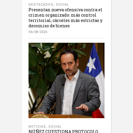
DESTACADOS
,
SOCIAL
Presentan nueva ofensiva contra el
crimen organizado: más control
territorial, cárceles más estrictas y
decomiso de bienes
06/08/2026
NOTICIAS
,
SOCIAL
NÚÑEZ CUESTIONA PROTOCOLO