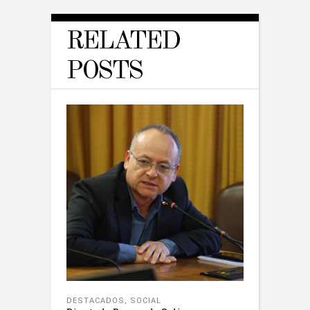
RELATED
POSTS
DESTACADOS
,
SOCIAL