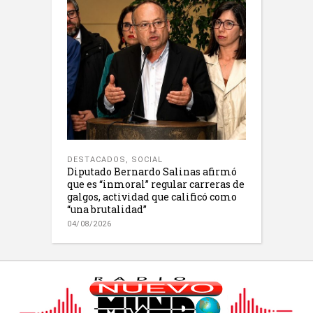
DESTACADOS
,
SOCIAL
Diputado Bernardo Salinas afirmó
que es “inmoral” regular carreras de
galgos, actividad que calificó como
“una brutalidad”
04/08/2026