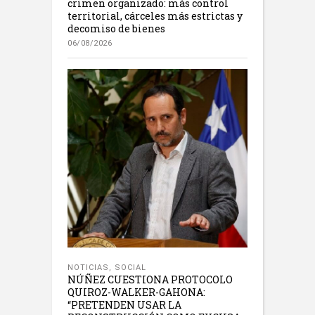
crimen organizado: más control
territorial, cárceles más estrictas y
decomiso de bienes
06/08/2026
NOTICIAS
,
SOCIAL
NÚÑEZ CUESTIONA PROTOCOLO
QUIROZ-WALKER-GAHONA:
“PRETENDEN USAR LA