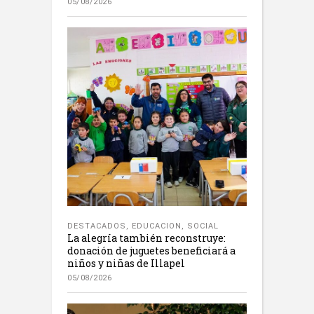
05/08/2026
DESTACADOS
,
EDUCACION
,
SOCIAL
La alegría también reconstruye:
donación de juguetes beneficiará a
niños y niñas de Illapel
05/08/2026