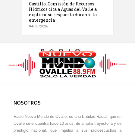
Castillo, Comisión de Recursos
Hídricos cita a Aguas del Valle a
explicar su respuesta durante la
emergencia
04/08/2026
NOSOTROS
Radio Nuevo Mundo de Ovalle, es una Entidad Radial, que en
Ovalle se encuentra hace 10 años, de amplia trayectoria y de
prestigio nacional, que impulsa a sus radioescuchas a