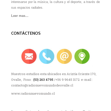
interesarse por la música, la cultura y el deporte, a través de
sus espacios radiales.
Leer mas…
CONTÁCTENOS
Nuestros estudios esta ubicados en Ariztía Oriente 170,
Ovalle, Fono :
(53) 263 4795
/+56 9 9645 3172 e-mail :
contacto@radionuevomundodeovalle.cl
www.radionnuevomundo.cl