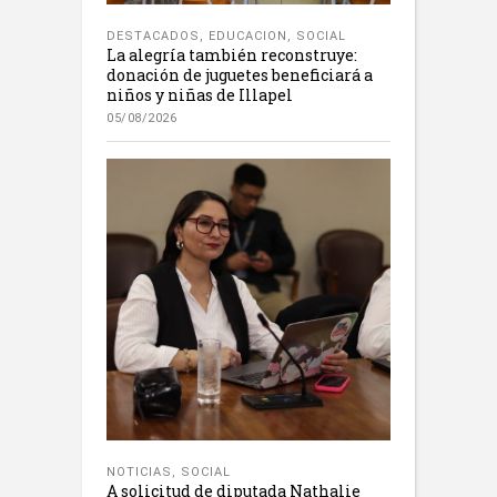
DESTACADOS
,
EDUCACION
,
SOCIAL
La alegría también reconstruye:
donación de juguetes beneficiará a
niños y niñas de Illapel
05/08/2026
NOTICIAS
,
SOCIAL
A solicitud de diputada Nathalie