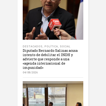
DESTACADOS
,
POLÍTICA
,
SOCIAL
Diputado Bernardo Salinas acusa
intento de debilitar el INDH y
advierte que responde a una
«agenda internacional de
impunidad»
04/08/2026