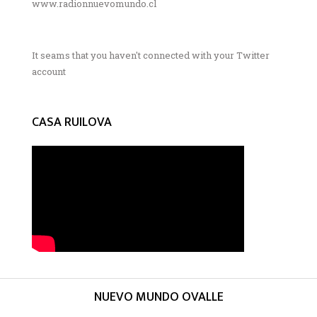
www.radionnuevomundo.cl
It seams that you haven't connected with your Twitter
account
CASA RUILOVA
NUEVO MUNDO OVALLE