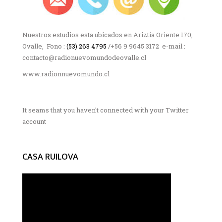
Nuestros estudios esta ubicados en Ariztía Oriente 170,
Ovalle, Fono :
(53) 263 4795
/+56 9 9645 3172 e-mail :
contacto@radionuevomundodeovalle.cl
www.radionnuevomundo.cl
It seams that you haven't connected with your Twitter
account
CASA RUILOVA