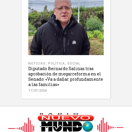
NOTICIAS
,
POLÍTICA
,
SOCIAL
Diputado Bernardo Salinas tras
aprobación de megarreforma en el
Senado: «Va a dañar profundamente
a las familias»
17/07/2026