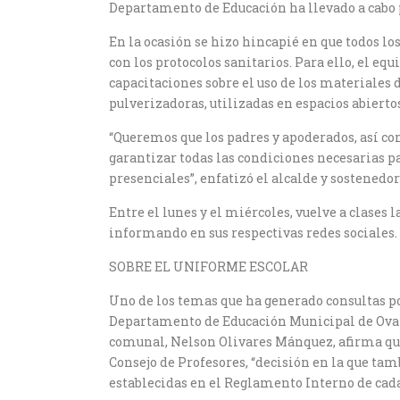
Departamento de Educación ha llevado a cabo 
En la ocasión se hizo hincapié en que todos l
con los protocolos sanitarios. Para ello, el eq
capacitaciones sobre el uso de los materiales 
pulverizadoras, utilizadas en espacios abiertos
“Queremos que los padres y apoderados, así c
garantizar todas las condiciones necesarias par
presenciales”, enfatizó el alcalde y sostened
Entre el lunes y el miércoles, vuelve a clases
informando en sus respectivas redes sociales.
SOBRE EL UNIFORME ESCOLAR
Uno de los temas que ha generado consultas po
Departamento de Educación Municipal de Ovalle
comunal, Nelson Olivares Mánquez, afirma que 
Consejo de Profesores, “decisión en la que ta
establecidas en el Reglamento Interno de cada e