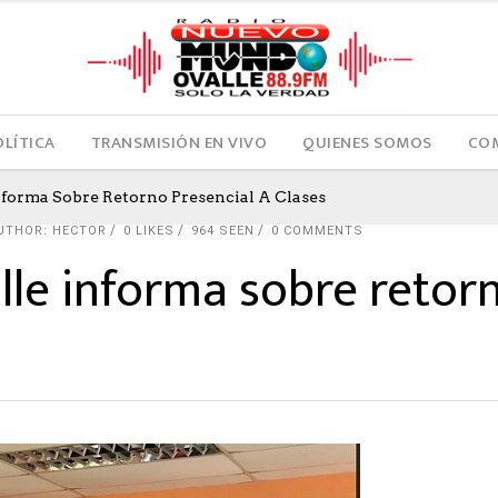
OLÍTICA
TRANSMISIÓN EN VIVO
QUIENES SOMOS
COM
nforma Sobre Retorno Presencial A Clases
UTHOR: HECTOR
0
LIKES
964 SEEN
0 COMMENTS
lle informa sobre retorn