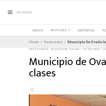
RECIENTES
NOTICIAS
INICIO
DEPORTES
P
Home
Destacados
Municipio De Ovalle I
DESTACADOS
,
EDUCACION
,
SOCIAL
01/03/2022
A
Municipio de Ova
clases