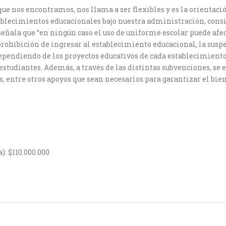
que nos encontramos, nos llama a ser flexibles y es la orientac
tablecimientos educacionales bajo nuestra administración, con
 señala que “en ningún caso el uso de uniforme escolar puede afec
rohibición de ingresar al establecimiento educacional, la suspe
y dependiendo de los proyectos educativos de cada establecimient
studiantes. Además, a través de las distintas subvenciones, se 
 entre otros apoyos que sean necesarios para garantizar el bie
): $110.000.000