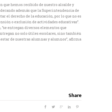
ión que hemos recibido de nuestro alcalde y
siderando además que la Superintendencia de
tar el derecho de la educación, por lo que no es
nsión o exclusión de actividades educativas”.
o, “se entregan diversos elementos que
entregan no solo útiles escolares, sino también
nestar de nuestras alumnas y alumnos”, afirma
Share