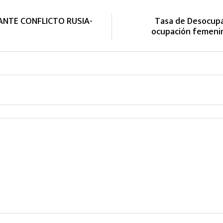
NTE CONFLICTO RUSIA-
Tasa de Desocupa
ocupación femenin