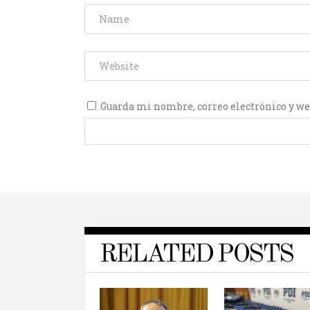
Guarda mi nombre, correo electrónico y we
RELATED POSTS