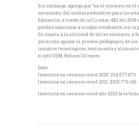
Sin embargo, agrega que “en el contexto en el 
sostenedor del sistema educativo para los es
Educación, a través de la Circular 482 del 2018
posible sancionar a ningún estudiante con la p
En cuanto a la solicitud de útiles escolares, 
permiten apoyar el proceso pedagógico de los e
insumos tecnológicos, vestimenta y alimentos,
el jefe DEM, Nelson Olivares.
Dato:
Inversión en recursos covid 2020: 224.577.873
Inversión en recursos covid 2021: $325.776.166
Inversión en recursos covid año 2022 (a la fecha