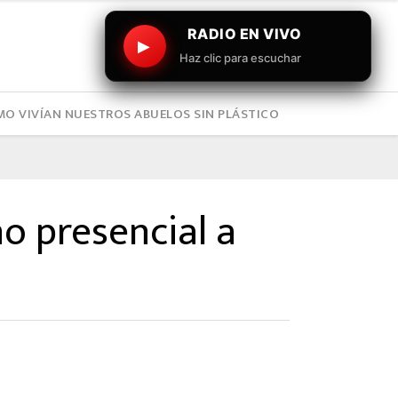
RADIO EN VIVO
▶
Haz clic para escuchar
O VIVÍAN NUESTROS ABUELOS SIN PLÁSTICO
o presencial a