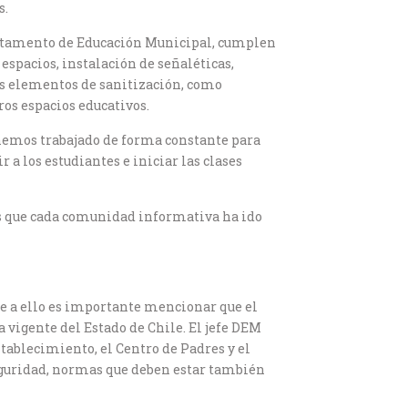
s.
epartamento de Educación Municipal, cumplen
 espacios, instalación de señaléticas,
los elementos de sanitización, como
tros espacios educativos.
 hemos trabajado de forma constante para
 a los estudiantes e iniciar las clases
ios que cada comunidad informativa ha ido
te a ello es importante mencionar que el
vigente del Estado de Chile. El jefe DEM
tablecimiento, el Centro de Padres y el
Seguridad, normas que deben estar también