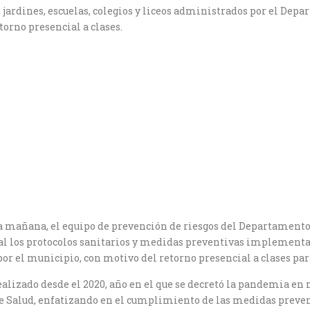
os jardines, escuelas, colegios y liceos administrados por el D
etorno presencial a clases.
a mañana, el equipo de prevención de riesgos del Departamento
pal los protocolos sanitarios y medidas preventivas implementa
por el municipio, con motivo del retorno presencial a clases para
realizado desde el 2020, año en el que se decretó la pandemia en
e Salud, enfatizando en el cumplimiento de las medidas preventi