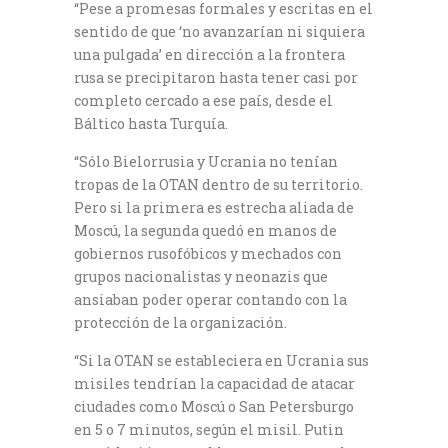
“Pese a promesas formales y escritas en el
sentido de que ‘no avanzarían ni siquiera
una pulgada’ en dirección a la frontera
rusa se precipitaron hasta tener casi por
completo cercado a ese país, desde el
Báltico hasta Turquía.
“Sólo Bielorrusia y Ucrania no tenían
tropas de la OTAN dentro de su territorio.
Pero si la primera es estrecha aliada de
Moscú, la segunda quedó en manos de
gobiernos rusofóbicos y mechados con
grupos nacionalistas y neonazis que
ansiaban poder operar contando con la
protección de la organización.
“Si la OTAN se estableciera en Ucrania sus
misiles tendrían la capacidad de atacar
ciudades como Moscú o San Petersburgo
en 5 o 7 minutos, según el misil. Putin