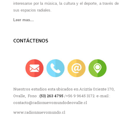
interesarse por la música, la cultura y el deporte, a través de
sus espacios radiales.
Leer mas…
CONTÁCTENOS
Nuestros estudios esta ubicados en Ariztía Oriente 170,
Ovalle, Fono :
(53) 263 4795
/+56 9 9645 3172 e-mail :
contacto@radionuevomundodeovalle.cl
www.radionnuevomundo.cl