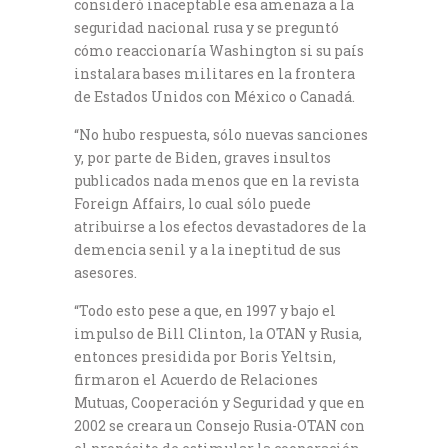
consideró inaceptable esa amenaza a la
seguridad nacional rusa y se preguntó
cómo reaccionaría Washington si su país
instalara bases militares en la frontera
de Estados Unidos con México o Canadá.
“No hubo respuesta, sólo nuevas sanciones
y, por parte de Biden, graves insultos
publicados nada menos que en la revista
Foreign Affairs, lo cual sólo puede
atribuirse a los efectos devastadores de la
demencia senil y a la ineptitud de sus
asesores.
“Todo esto pese a que, en 1997 y bajo el
impulso de Bill Clinton, la OTAN y Rusia,
entonces presidida por Boris Yeltsin,
firmaron el Acuerdo de Relaciones
Mutuas, Cooperación y Seguridad y que en
2002 se creara un Consejo Rusia-OTAN con