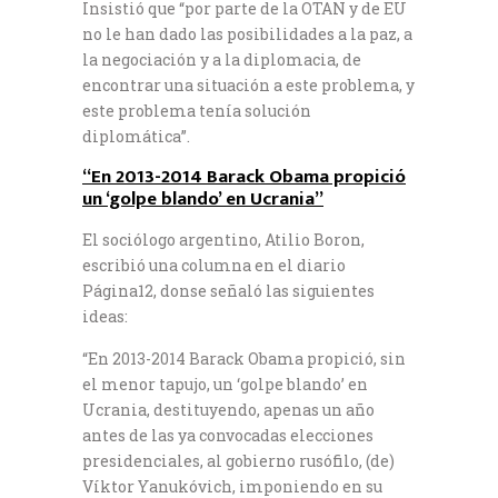
Insistió que “por parte de la OTAN y de EU
no le han dado las posibilidades a la paz, a
la negociación y a la diplomacia, de
encontrar una situación a este problema, y
este problema tenía solución
diplomática”.
“En 2013-2014 Barack Obama propició
un ‘golpe blando’ en Ucrania”
El sociólogo argentino, Atilio Boron,
escribió una columna en el diario
Página12, donse señaló las siguientes
ideas:
“En 2013-2014 Barack Obama propició, sin
el menor tapujo, un ‘golpe blando’ en
Ucrania, destituyendo, apenas un año
antes de las ya convocadas elecciones
presidenciales, al gobierno rusófilo, (de)
Víktor Yanukóvich, imponiendo en su