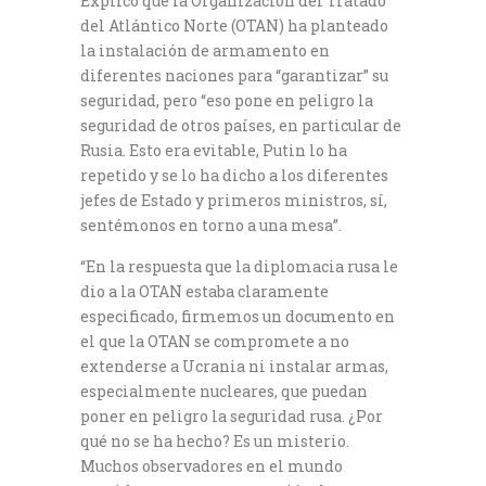
Explicó que la Organización del Tratado
del Atlántico Norte (OTAN) ha planteado
la instalación de armamento en
diferentes naciones para “garantizar” su
seguridad, pero “eso pone en peligro la
seguridad de otros países, en particular de
Rusia. Esto era evitable, Putin lo ha
repetido y se lo ha dicho a los diferentes
jefes de Estado y primeros ministros, sí,
sentémonos en torno a una mesa”.
“En la respuesta que la diplomacia rusa le
dio a la OTAN estaba claramente
especificado, firmemos un documento en
el que la OTAN se compromete a no
extenderse a Ucrania ni instalar armas,
especialmente nucleares, que puedan
poner en peligro la seguridad rusa. ¿Por
qué no se ha hecho? Es un misterio.
Muchos observadores en el mundo