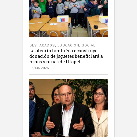
DESTACADOS
,
EDUCACION
,
SOCIAL
La alegría también reconstruye:
donación de juguetes beneficiará a
niños y niñas de Illapel
05/08/2026