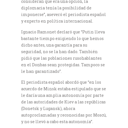
consideran que era una opción, la
diplomacia tenía la posibilidad de
imponerse”, aseveró el periodista español
y experto en política internacional.
Ignacio Ramonet declaró que “Putin lleva
bastante tiempo exigiendo lo que hemos
dicho antes, una garantía para su
seguridad, no se la han dado. También
pidió que las poblaciones rusohablantes
en el Donbas sean protegidas. Tampoco se
le han garantizado”.
El periodista español abordó que “en los
acuerdo de Minsk estaba estipulado que se
le daría una amplia autonomía por parte
de las autoridades de Kiev a las repúblicas
(Donetsk y Lugansk), ahora
autoproclamadas y reconocidas por Moscú,
y no se llevó a cabo esta autonomía”.