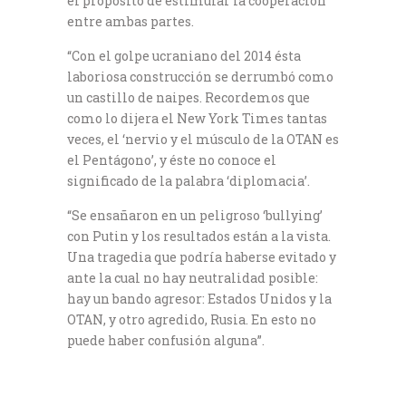
el propósito de estimular la cooperación
entre ambas partes.
“Con el golpe ucraniano del 2014 ésta
laboriosa construcción se derrumbó como
un castillo de naipes. Recordemos que
como lo dijera el New York Times tantas
veces, el ‘nervio y el músculo de la OTAN es
el Pentágono’, y éste no conoce el
significado de la palabra ‘diplomacia’.
“Se ensañaron en un peligroso ‘bullying’
con Putin y los resultados están a la vista.
Una tragedia que podría haberse evitado y
ante la cual no hay neutralidad posible:
hay un bando agresor: Estados Unidos y la
OTAN, y otro agredido, Rusia. En esto no
puede haber confusión alguna”.