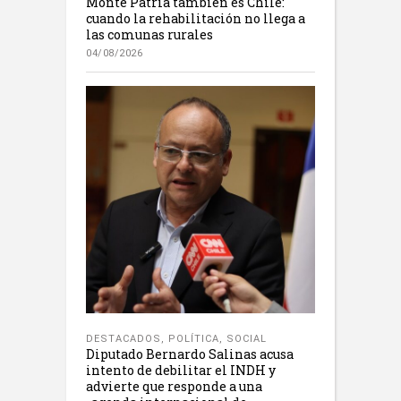
Monte Patria también es Chile:
cuando la rehabilitación no llega a
las comunas rurales
04/08/2026
DESTACADOS
,
POLÍTICA
,
SOCIAL
Diputado Bernardo Salinas acusa
intento de debilitar el INDH y
advierte que responde a una