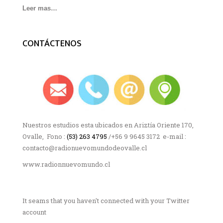
Leer mas…
CONTÁCTENOS
Nuestros estudios esta ubicados en Ariztía Oriente 170,
Ovalle, Fono :
(53) 263 4795
/+56 9 9645 3172 e-mail :
contacto@radionuevomundodeovalle.cl
www.radionnuevomundo.cl
It seams that you haven't connected with your Twitter
account