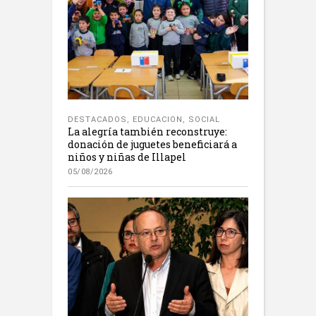
DESTACADOS
,
EDUCACION
,
SOCIAL
La alegría también reconstruye:
donación de juguetes beneficiará a
niños y niñas de Illapel
05/08/2026