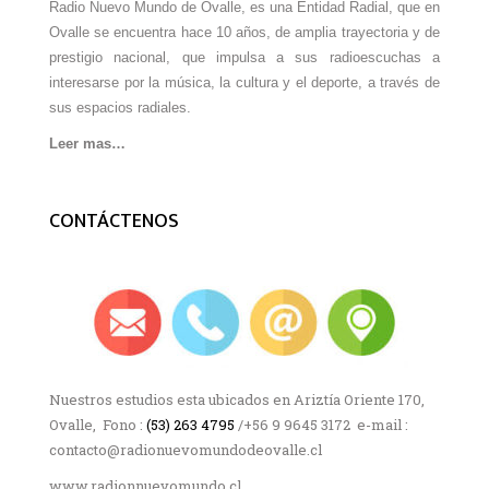
Radio Nuevo Mundo de Ovalle, es una Entidad Radial, que en
Ovalle se encuentra hace 10 años, de amplia trayectoria y de
prestigio nacional, que impulsa a sus radioescuchas a
interesarse por la música, la cultura y el deporte, a través de
sus espacios radiales.
Leer mas…
CONTÁCTENOS
Nuestros estudios esta ubicados en Ariztía Oriente 170,
Ovalle, Fono :
(53) 263 4795
/+56 9 9645 3172 e-mail :
contacto@radionuevomundodeovalle.cl
www.radionnuevomundo.cl