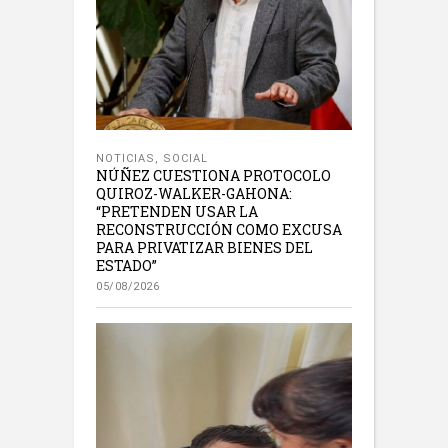
NOTICIAS
,
SOCIAL
NÚÑEZ CUESTIONA PROTOCOLO
QUIROZ-WALKER-GAHONA:
“PRETENDEN USAR LA
RECONSTRUCCIÓN COMO EXCUSA
PARA PRIVATIZAR BIENES DEL
ESTADO”
05/08/2026