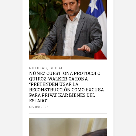
NOTICIAS
,
SOCIAL
NÚÑEZ CUESTIONA PROTOCOLO
QUIROZ-WALKER-GAHONA:
“PRETENDEN USAR LA
RECONSTRUCCIÓN COMO EXCUSA
PARA PRIVATIZAR BIENES DEL
ESTADO”
05/08/2026