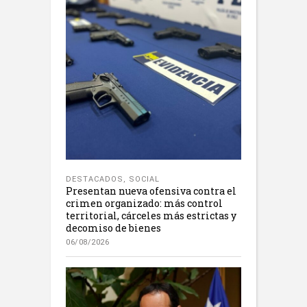
DESTACADOS
,
SOCIAL
Presentan nueva ofensiva contra el
crimen organizado: más control
territorial, cárceles más estrictas y
decomiso de bienes
06/08/2026