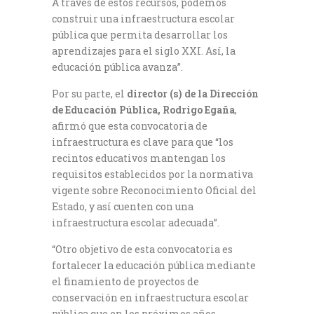
A través de estos recursos, podemos
construir una infraestructura escolar
pública que permita desarrollar los
aprendizajes para el siglo XXI. Así, la
educación pública avanza”.
Por su parte, el
director (s) de la Dirección
de Educación Pública, Rodrigo Egaña
,
afirmó que esta convocatoria de
infraestructura es clave para que “los
recintos educativos mantengan los
requisitos establecidos por la normativa
vigente sobre Reconocimiento Oficial del
Estado, y así cuenten con una
infraestructura escolar adecuada”.
“Otro objetivo de esta convocatoria es
fortalecer la educación pública mediante
el finamiento de proyectos de
conservación en infraestructura escolar
pública que en los próximos años