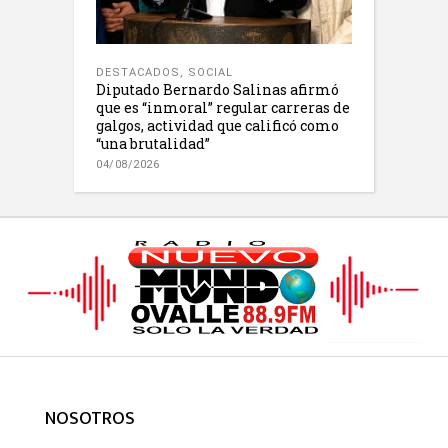
DESTACADOS
,
SOCIAL
Diputado Bernardo Salinas afirmó
que es “inmoral” regular carreras de
galgos, actividad que calificó como
“una brutalidad”
04/08/2026
NOSOTROS