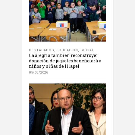
DESTACADOS
,
EDUCACION
,
SOCIAL
La alegría también reconstruye:
donación de juguetes beneficiará a
niños y niñas de Illapel
05/08/2026