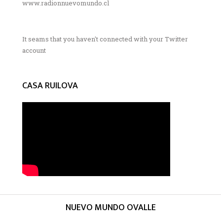
www.radionnuevomundo.cl
It seams that you haven't connected with your Twitter
account
CASA RUILOVA
NUEVO MUNDO OVALLE