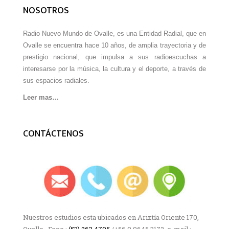
NOSOTROS
Radio Nuevo Mundo de Ovalle, es una Entidad Radial, que en
Ovalle se encuentra hace 10 años, de amplia trayectoria y de
prestigio nacional, que impulsa a sus radioescuchas a
interesarse por la música, la cultura y el deporte, a través de
sus espacios radiales.
Leer mas…
CONTÁCTENOS
Nuestros estudios esta ubicados en Ariztía Oriente 170,
Ovalle, Fono :
(53) 263 4795
/+56 9 9645 3172 e-mail :