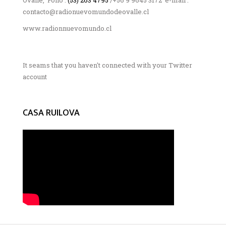
contacto@radionuevomundodeovalle.cl
www.radionnuevomundo.cl
It seams that you haven't connected with your Twitter
account
CASA RUILOVA