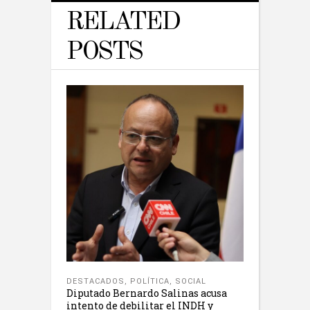
RELATED
POSTS
DESTACADOS
,
POLÍTICA
,
SOCIAL
Diputado Bernardo Salinas acusa
intento de debilitar el INDH y