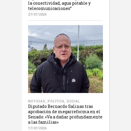
la conectividad, agua potable y
telecomunicaciones”
27/07/2026
NOTICIAS
,
POLÍTICA
,
SOCIAL
Diputado Bernardo Salinas tras
aprobación de megarreforma en el
Senado: «Va a dañar profundamente
a las familias»
17/07/2026