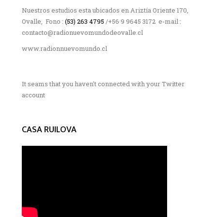
Nuestros estudios esta ubicados en Ariztía Oriente 170,
Ovalle, Fono :
(53) 263 4795
/+56 9 9645 3172 e-mail :
contacto@radionuevomundodeovalle.cl
www.radionnuevomundo.cl
It seams that you haven't connected with your Twitter
account
CASA RUILOVA