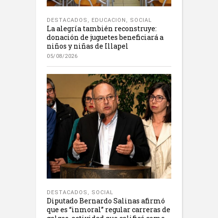
DESTACADOS
,
EDUCACION
,
SOCIAL
La alegría también reconstruye:
donación de juguetes beneficiará a
niños y niñas de Illapel
05/08/2026
DESTACADOS
,
SOCIAL
Diputado Bernardo Salinas afirmó
que es “inmoral” regular carreras de