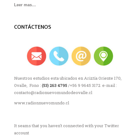
Leer mas…
CONTÁCTENOS
Nuestros estudios esta ubicados en Ariztía Oriente 170,
Ovalle, Fono :
(53) 263 4795
/+56 9 9645 3172 e-mail :
contacto@radionuevomundodeovalle.cl
www.radionnuevomundo.cl
It seams that you haven't connected with your Twitter
account