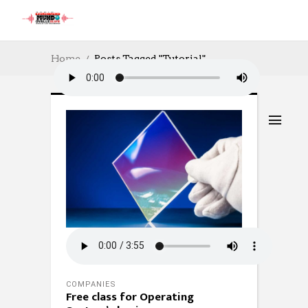
Home
Posts Tagged "Tutorial"
COMPANIES
Free class for Operating