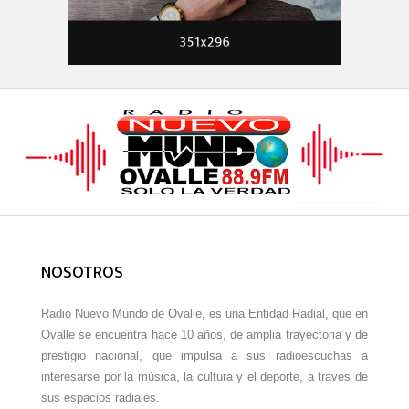
NOSOTROS
Radio Nuevo Mundo de Ovalle, es una Entidad Radial, que en
Ovalle se encuentra hace 10 años, de amplia trayectoria y de
prestigio nacional, que impulsa a sus radioescuchas a
interesarse por la música, la cultura y el deporte, a través de
sus espacios radiales.