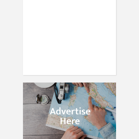
TRAVEL
30 expert photography tips from
travellers