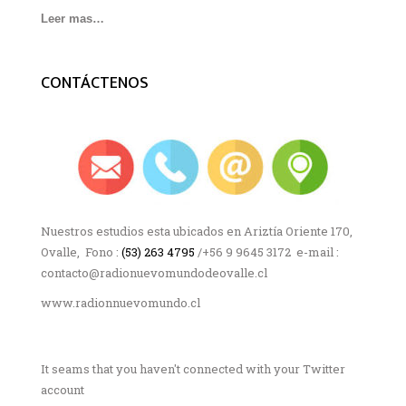
Leer mas…
CONTÁCTENOS
Nuestros estudios esta ubicados en Ariztía Oriente 170,
Ovalle, Fono :
(53) 263 4795
/+56 9 9645 3172 e-mail :
contacto@radionuevomundodeovalle.cl
www.radionnuevomundo.cl
It seams that you haven't connected with your Twitter
account