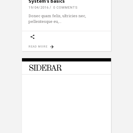
System’s basics
19/04/2016
0 COMMENTS
Donec quam felis, ultricies nec,
pellentesque eu,
READ MORE
SIDEBAR