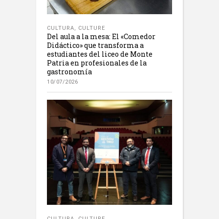
CULTURA
,
CULTURE
Del aula a la mesa: El «Comedor
Didáctico» que transforma a
estudiantes del liceo de Monte
Patria en profesionales de la
gastronomía
10/07/2026
CULTURA
,
CULTURE