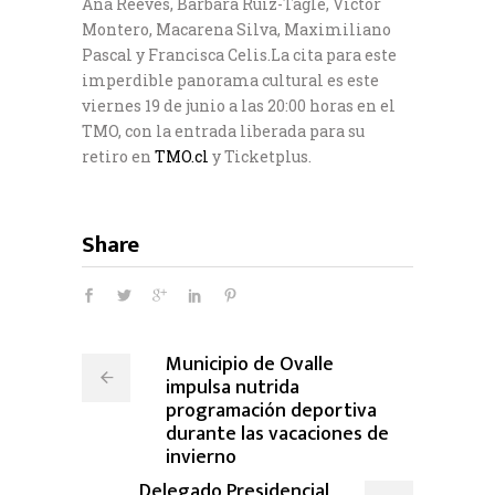
Ana Reeves, Bárbara Ruiz-Tagle, Víctor
Montero, Macarena Silva, Maximiliano
Pascal y Francisca Celis.La cita para este
imperdible panorama cultural es este
viernes 19 de junio a las 20:00 horas en el
TMO, con la entrada liberada para su
retiro en
TMO.cl
y Ticketplus.
Share
Municipio de Ovalle
impulsa nutrida
programación deportiva
durante las vacaciones de
invierno
Delegado Presidencial