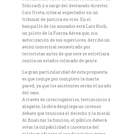
Schirach y a cargo del destacado director
Luis Ureta, sitúa al espectador en un
tribunal de justicia en vivo. En el
banquillo de los acusados está Lars Koch,
un piloto de la Fuerza Aérea que, sin
autorización de sus superiores, derribó un
avión comercial secuestrado por
terroristas antes de que este se estrellara
contra un estadio colmado de gente.
La gran particularidad de esta propuesta
es que rompe por completo la cuarta
pared, ya que los asistentes serán el jurado
del caso.
A través de interrogatorios, testimonios y
alegatos, la obra despliega un intenso
debate que tensiona el derecho y la moral.
Al finalizar la función, el público deberá
votar la culpabilidad o inocencia del
piloto mediante el uso de paletas, cuyos