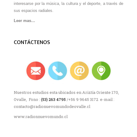
interesarse por la música, la cultura y el deporte, a través de
sus espacios radiales.
Leer mas…
CONTÁCTENOS
Nuestros estudios esta ubicados en Ariztía Oriente 170,
Ovalle, Fono :
(53) 263 4795
/+56 9 9645 3172 e-mail :
contacto@radionuevomundodeovalle.cl
www.radionnuevomundo.cl