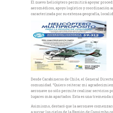
El nuevo helicóptero permitirá apoyar procedim
aeromédicos, apoyo logístico y coordinación 
caracterizada por su extensa geografía, localid
Desde Carabineros de Chile, el General Directo
comunidad. “Quiero reiterar mi agradecimiento
aeronave no sólo permite realizar servicios p
lugares más apartados. Esta es una tremenda n
Asimismo, destacó que la aeronave comenzará d
a surcar los cielos de la Región de Coquimbo c