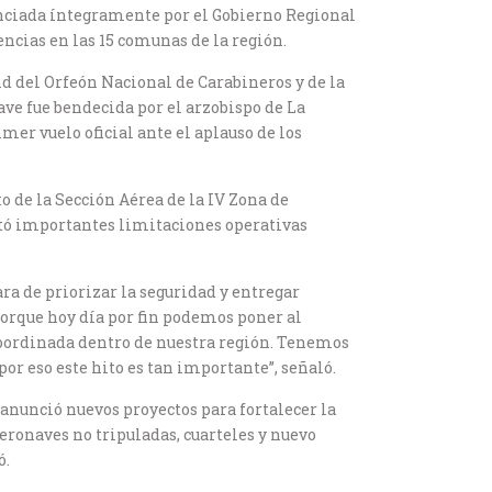
anciada íntegramente por el Gobierno Regional
encias en las 15 comunas de la región.
nd del Orfeón Nacional de Carabineros y de la
ve fue bendecida por el arzobispo de La
mer vuelo oficial ante el aplauso de los
o de la Sección Aérea de la IV Zona de
tó importantes limitaciones operativas
ara de priorizar la seguridad y entregar
porque hoy día por fin podemos poner al
coordinada dentro de nuestra región. Tenemos
r eso este hito es tan importante”, señaló.
anunció nuevos proyectos para fortalecer la
eronaves no tripuladas, cuarteles y nuevo
ó.