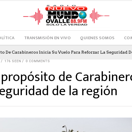
OLÍTICA
TRANSMISIÓN EN VIVO
QUIENES SOMOS
COM
to De Carabineros Inicia Su Vuelo Para Reforzar La Seguridad D
176 SEEN
0 COMMENTS
propósito de Carabinero
seguridad de la región