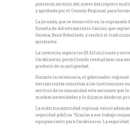
puesta en servicio del nuevo helicóptero mul
y aprobada por el Consejo Regional para fortal
La jornada, que se desarrolló en la explanada
Escuela de Adiestramiento Canino, que captaro
Serena, René Rebolledo, y recibió el tradiciona
asistentes.
La inversión supera los $9.313 millones y corr
Carabineros, permitiendo reemplazar una aero
producto de su antigüedad.
Durante la ceremonia, el gobernador regional C
herramientas concretas a las instituciones en
servicio de la comunidad esta aeronave que le
muchas necesidades y lo dijimos desde un pri
La máxima autoridad regional valoró además el
seguridad pública. “Gracias a ese trabajo conj
equipamiento para Carabineros. La seguridad e