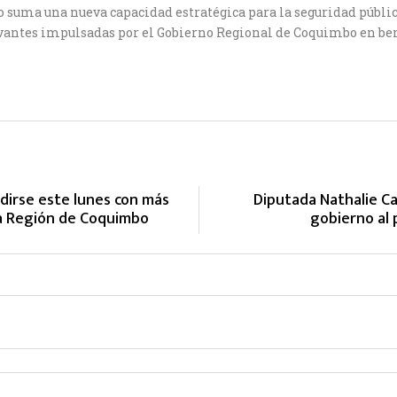
 suma una nueva capacidad estratégica para la seguridad pública
vantes impulsadas por el Gobierno Regional de Coquimbo en ben
dirse este lunes con más
Diputada Nathalie Cas
la Región de Coquimbo
gobierno al 