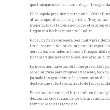
que trabajan coordinadamente por la seguridad
El delegado presidencial regional, Víctor Pin
alcance operativo de las policías. “Hoy conta
mejor manera fenómenos como el crimen organi
llegan con hechos concretos”, indicó.
Por su parte, la consejera regional y presiden
impulsar una iniciativa largamente esperada.
aéreas, los traslados médicos y la seguridad 
no tenía y que hoy es una realidad gracias al t
La nueva aeronave también fue presentada por
especializado para búsqueda y rescate, foco de
jornada incluyó además la presentación del e
destacó que el fortalecimiento de las capacida
Entre los asistentes, el hito también fue amp
demandas ciudadanas de los últimos años: co
tranquilidad a las familias.