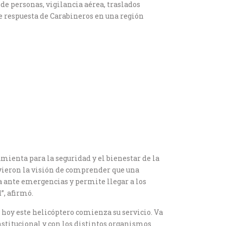
de personas, vigilancia aérea, traslados
e respuesta de Carabineros en una región
mienta para la seguridad y el bienestar de la
uvieron la visión de comprender que una
a ante emergencias y permite llegar a los
”, afirmó.
hoy este helicóptero comienza su servicio. Va
nstitucional y con los distintos organismos