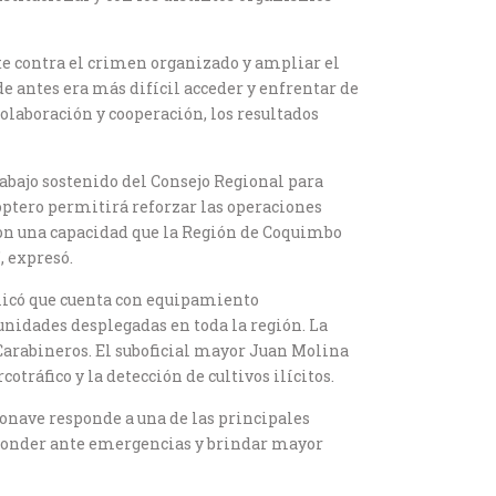
te contra el crimen organizado y ampliar el
e antes era más difícil acceder y enfrentar de
laboración y cooperación, los resultados
rabajo sostenido del Consejo Regional para
ptero permitirá reforzar las operaciones
 con una capacidad que la Región de Coquimbo
, expresó.
plicó que cuenta con equipamiento
unidades desplegadas en toda la región. La
arabineros. El suboficial mayor Juan Molina
ráfico y la detección de cultivos ilícitos.
ronave responde a una de las principales
sponder ante emergencias y brindar mayor