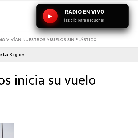
RADIO EN VIVO
▶
Haz clic para escuchar
O VIVÍAN NUESTROS ABUELOS SIN PLÁSTICO
e La Región
s inicia su vuelo