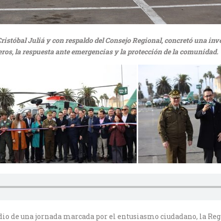
ristóbal Juliá y con respaldo del Consejo Regional, concretó una inve
eros, la respuesta ante emergencias y la protección de la comunidad.
io de una jornada marcada por el entusiasmo ciudadano, la Regi