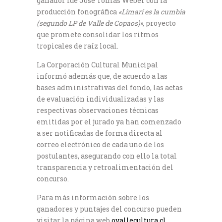
ganador fue José Tomás Weber con la
producción fonográfica
«Limarí es la cumbia
(segundo LP de Valle de Copaos)»
, proyecto
que promete consolidar los ritmos
tropicales de raíz local.
La Corporación Cultural Municipal
informó además que, de acuerdo a las
bases administrativas del fondo, las actas
de evaluación individualizadas y las
respectivas observaciones técnicas
emitidas por el jurado ya han comenzado
a ser notificadas de forma directa al
correo electrónico de cada uno de los
postulantes, asegurando con ello la total
transparencia y retroalimentación del
concurso.
Para más información sobre los
ganadores y puntajes del concurso pueden
visitar la página web
ovallecultura.cl