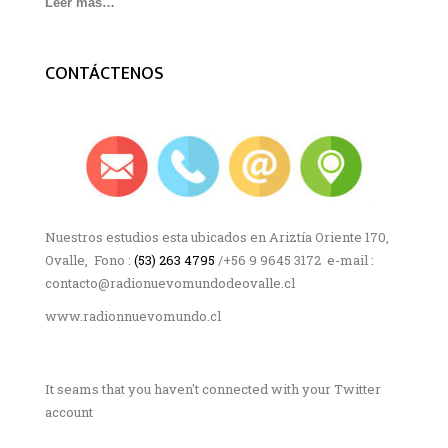
Leer mas…
CONTÁCTENOS
Nuestros estudios esta ubicados en Ariztía Oriente 170,
Ovalle, Fono :
(53) 263 4795
/+56 9 9645 3172 e-mail :
contacto@radionuevomundodeovalle.cl
www.radionnuevomundo.cl
It seams that you haven't connected with your Twitter
account