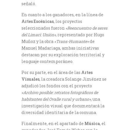
señaló.
En cuanto a los ganadores, en la línea de
Artes Escénicas
, los proyectos
seleccionados fueron
«Reencuentro de seres
del Limarí: Unión»
, representado por Hugo
Muñoz y la obra
«Trans-Humante»
de
Manuel Madariaga, ambas iniciativas
destacan por su exploración territorial y
lenguaje contemporáneo.
Por su parte, en el área de las
Artes
Visuales
, la creadora Solange Jiménez se
adjudicó los fondos con el proyecto
«Archivo posible: retratos fotográficos de
habitantes del Ovalle rural y urbano»
, una
investigación visual que documentará la
diversidad identitaria de la comuna.
Finalmente, en el apartado de
Música
, el