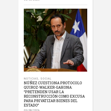
NOTICIAS
,
SOCIAL
NÚÑEZ CUESTIONA PROTOCOLO
QUIROZ-WALKER-GAHONA:
“PRETENDEN USAR LA
RECONSTRUCCIÓN COMO EXCUSA
PARA PRIVATIZAR BIENES DEL
ESTADO”
05/08/2026