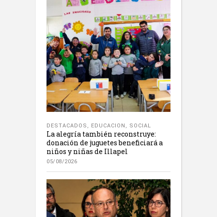
DESTACADOS
,
EDUCACION
,
SOCIAL
La alegría también reconstruye:
donación de juguetes beneficiará a
niños y niñas de Illapel
05/08/2026