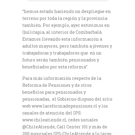
“hemos estado haciendo un despliegue en
terreno por toda la región y la provincia
también. Por ejemplo, ayer estuvimos en
Quilitapia, al interior de Combarbalá.
Estamos llevando esta información a
adultos mayores, pero también a jóvenes y
trabajadoras y trabajadores que en un
futuro serán también pensionados y
beneficiados por esta reforma”.
Para más información respecto de la
Reforma de Pensiones y de otros
beneficios para pensionados y
pensionadas, el Gobierno dispuso del sitio
web www.lareformadepensiones.cl y los
canales de atención del IPS:
www.chileatiende.cl, redes sociales
@ChileAtiende, Call Center 101 y más de
200 sucursales IPS-ChileAtiende a lo largo