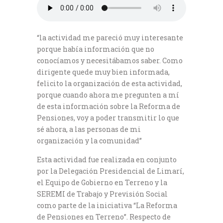
“la actividad me pareció muy interesante
porque había información que no
conocíamos y necesitábamos saber. Como
dirigente quede muy bien informada,
felicito la organización de esta actividad,
porque cuando ahora me pregunten a mí
de esta información sobre la Reforma de
Pensiones, voy a poder transmitir lo que
sé ahora, a las personas de mi
organización y la comunidad”
Esta actividad fue realizada en conjunto
por la Delegación Presidencial de Limarí,
el Equipo de Gobierno en Terreno y la
SEREMI de Trabajo y Previsión Social
como parte de la iniciativa “La Reforma
de Pensiones en Terreno”. Respecto de