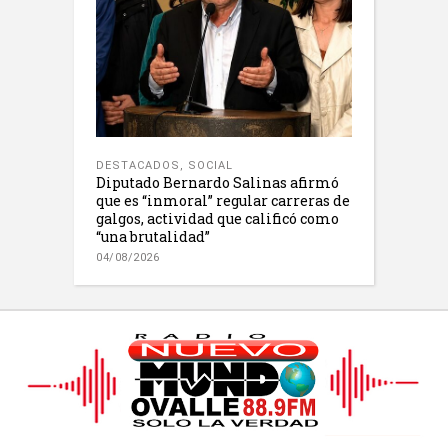
DESTACADOS
,
SOCIAL
Diputado Bernardo Salinas afirmó
que es “inmoral” regular carreras de
galgos, actividad que calificó como
“una brutalidad”
04/08/2026