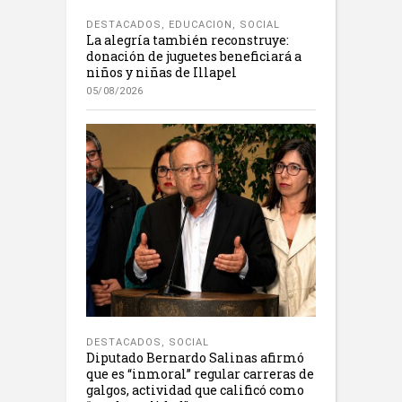
DESTACADOS
,
EDUCACION
,
SOCIAL
La alegría también reconstruye:
donación de juguetes beneficiará a
niños y niñas de Illapel
05/08/2026
DESTACADOS
,
SOCIAL
Diputado Bernardo Salinas afirmó
que es “inmoral” regular carreras de
galgos, actividad que calificó como