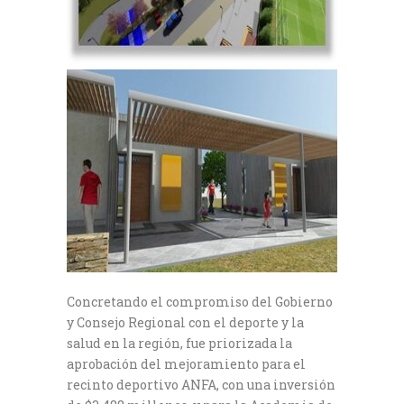
Concretando el compromiso del Gobierno
y Consejo Regional con el deporte y la
salud en la región, fue priorizada la
aprobación del mejoramiento para el
recinto deportivo ANFA, con una inversión