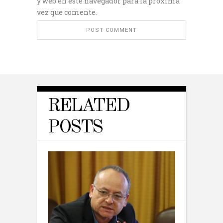
y web en este navegador para la próxima
vez que comente.
RELATED
POSTS