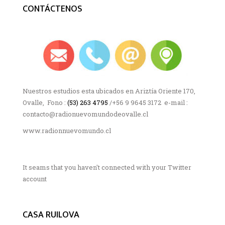
CONTÁCTENOS
Nuestros estudios esta ubicados en Ariztía Oriente 170,
Ovalle, Fono :
(53) 263 4795
/+56 9 9645 3172 e-mail :
contacto@radionuevomundodeovalle.cl
www.radionnuevomundo.cl
It seams that you haven't connected with your Twitter
account
CASA RUILOVA