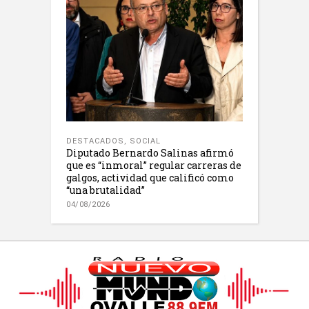
DESTACADOS
,
SOCIAL
Diputado Bernardo Salinas afirmó
que es “inmoral” regular carreras de
galgos, actividad que calificó como
“una brutalidad”
04/08/2026