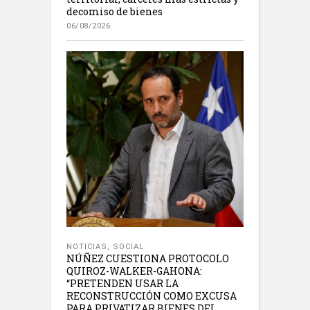
decomiso de bienes
06/08/2026
NOTICIAS
,
SOCIAL
NÚÑEZ CUESTIONA PROTOCOLO
QUIROZ-WALKER-GAHONA:
“PRETENDEN USAR LA
RECONSTRUCCIÓN COMO EXCUSA
PARA PRIVATIZAR BIENES DEL