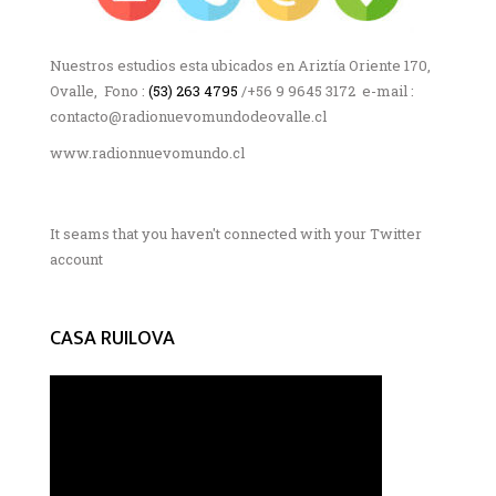
Nuestros estudios esta ubicados en Ariztía Oriente 170,
Ovalle, Fono :
(53) 263 4795
/+56 9 9645 3172 e-mail :
contacto@radionuevomundodeovalle.cl
www.radionnuevomundo.cl
It seams that you haven't connected with your Twitter
account
CASA RUILOVA