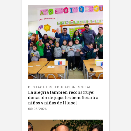
DESTACADOS
,
EDUCACION
,
SOCIAL
La alegría también reconstruye:
donación de juguetes beneficiará a
niños y niñas de Illapel
05/08/2026