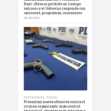
Kast: «Hemos perdido un tiempo
valioso» y el Gobierno responde con
«acciones, programas, inconexos»
06/08/2026
DESTACADOS
,
SOCIAL
Presentan nueva ofensiva contra el
crimen organizado: más control
territorial, cárceles más estrictas y