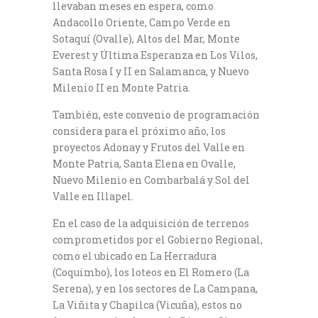
llevaban meses en espera, como
Andacollo Oriente, Campo Verde en
Sotaquí (Ovalle), Altos del Mar, Monte
Everest y Última Esperanza en Los Vilos,
Santa Rosa I y II en Salamanca, y Nuevo
Milenio II en Monte Patria.
También, este convenio de programación
considera para el próximo año, los
proyectos Adonay y Frutos del Valle en
Monte Patria, Santa Elena en Ovalle,
Nuevo Milenio en Combarbalá y Sol del
Valle en Illapel.
En el caso de la adquisición de terrenos
comprometidos por el Gobierno Regional,
como el ubicado en La Herradura
(Coquimbo), los loteos en El Romero (La
Serena), y en los sectores de La Campana,
La Viñita y Chapilca (Vicuña), estos no