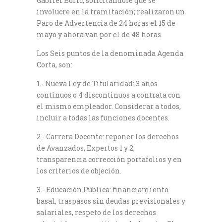
Gabriel Boric, solicitándole que se
involucre en la tramitación; realizaron un
Paro de Advertencia de 24 horas el 15 de
mayo y ahora van por el de 48 horas.
Los Seis puntos de la denominada Agenda
Corta, son:
1.- Nueva Ley de Titularidad: 3 años
continuos o 4 discontinuos a contrata con
el mismo empleador. Considerar a todos,
incluir a todas las funciones docentes.
2.- Carrera Docente: reponer los derechos
de Avanzados, Expertos 1 y 2,
transparencia corrección portafolios y en
los criterios de objeción.
3.- Educación Pública: financiamiento
basal, traspasos sin deudas previsionales y
salariales, respeto de los derechos