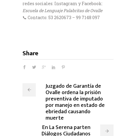
redes sociales: Instagram y Facebook:
Escuela de Lenguaje Palabritas de Ovalle
📞 Contacto: 53 2620673 – 99 7148 097
Share
Juzgado de Garantía de
Ovalle ordena la prisión
preventiva de imputado
por manejo en estado de
ebriedad causando
muerte
En La Serena parten
Diálogos Ciudadanos