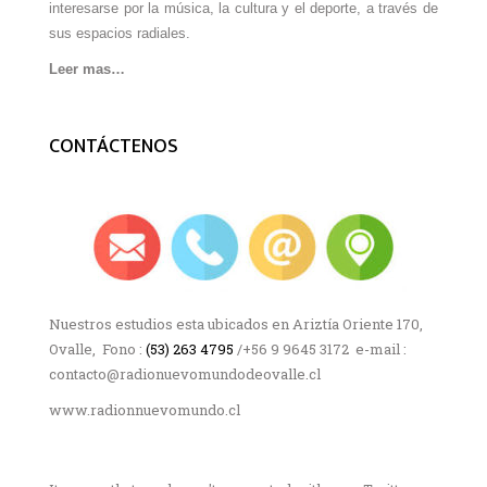
interesarse por la música, la cultura y el deporte, a través de
sus espacios radiales.
Leer mas…
CONTÁCTENOS
Nuestros estudios esta ubicados en Ariztía Oriente 170,
Ovalle, Fono :
(53) 263 4795
/+56 9 9645 3172 e-mail :
contacto@radionuevomundodeovalle.cl
www.radionnuevomundo.cl