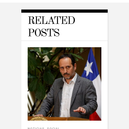
RELATED
POSTS
NOTICIAS
,
SOCIAL