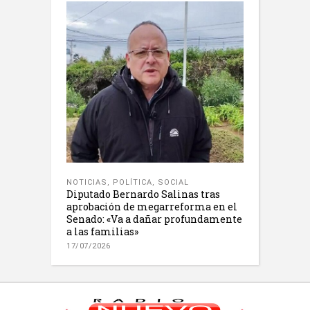
NOTICIAS
,
POLÍTICA
,
SOCIAL
Diputado Bernardo Salinas tras
aprobación de megarreforma en el
Senado: «Va a dañar profundamente
a las familias»
17/07/2026