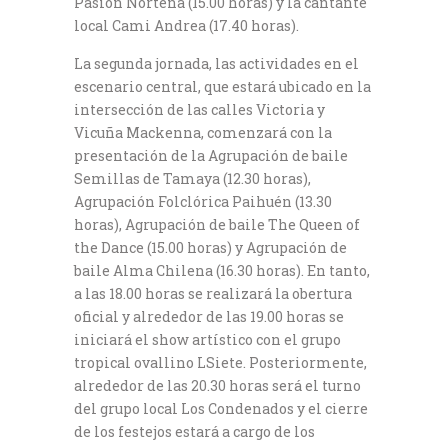
Pasión Norteña (15.00 horas) y la cantante
local Cami Andrea (17.40 horas).
La segunda jornada, las actividades en el
escenario central, que estará ubicado en la
intersección de las calles Victoria y
Vicuña Mackenna, comenzará con la
presentación de la Agrupación de baile
Semillas de Tamaya (12.30 horas),
Agrupación Folclórica Paihuén (13.30
horas), Agrupación de baile The Queen of
the Dance (15.00 horas) y Agrupación de
baile Alma Chilena (16.30 horas). En tanto,
a las 18.00 horas se realizará la obertura
oficial y alrededor de las 19.00 horas se
iniciará el show artístico con el grupo
tropical ovallino LSiete. Posteriormente,
alrededor de las 20.30 horas será el turno
del grupo local Los Condenados y el cierre
de los festejos estará a cargo de los