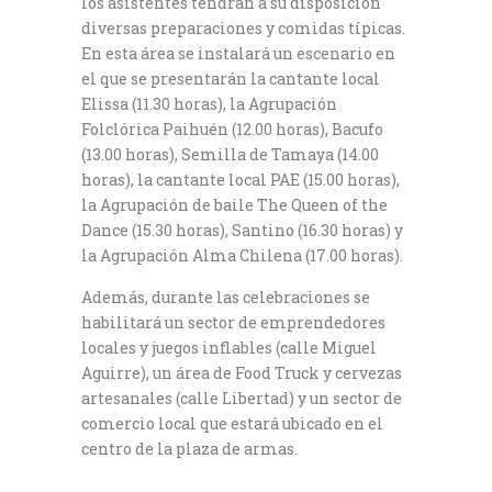
los asistentes tendrán a su disposición
diversas preparaciones y comidas típicas.
En esta área se instalará un escenario en
el que se presentarán la cantante local
Elissa (11.30 horas), la Agrupación
Folclórica Paihuén (12.00 horas), Bacufo
(13.00 horas), Semilla de Tamaya (14.00
horas), la cantante local PAE (15.00 horas),
la Agrupación de baile The Queen of the
Dance (15.30 horas), Santino (16.30 horas) y
la Agrupación Alma Chilena (17.00 horas).
Además, durante las celebraciones se
habilitará un sector de emprendedores
locales y juegos inflables (calle Miguel
Aguirre), un área de Food Truck y cervezas
artesanales (calle Libertad) y un sector de
comercio local que estará ubicado en el
centro de la plaza de armas.