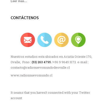
Leer mas…
CONTÁCTENOS
Nuestros estudios esta ubicados en Ariztía Oriente 170,
Ovalle, Fono :
(53) 263 4795
/+56 9 9645 3172 e-mail :
contacto@radionuevomundodeovalle.cl
www.radionnuevomundo.cl
It seams that you haven't connected with your Twitter
account