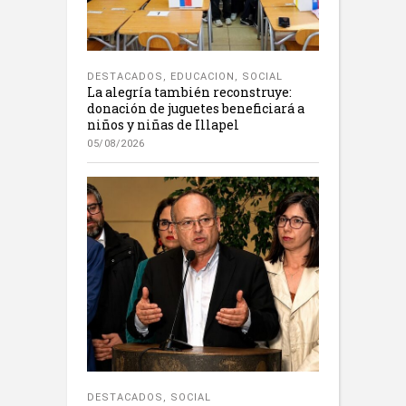
DESTACADOS
,
EDUCACION
,
SOCIAL
La alegría también reconstruye:
donación de juguetes beneficiará a
niños y niñas de Illapel
05/08/2026
DESTACADOS
,
SOCIAL