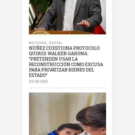
NOTICIAS
,
SOCIAL
NÚÑEZ CUESTIONA PROTOCOLO
QUIROZ-WALKER-GAHONA:
“PRETENDEN USAR LA
RECONSTRUCCIÓN COMO EXCUSA
PARA PRIVATIZAR BIENES DEL
ESTADO”
05/08/2026