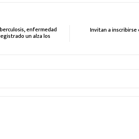
uberculosis, enfermedad
Invitan a inscribirs
egistrado un alza los