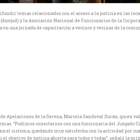
difundir temas relacionados con el acceso a la justicia en las loc
(Anejud) y la Asociación Nacional de Funcionarios de la Corpor
izaron una jornada de capacitación a vecinos y vecinas de la com
te de Apelaciones de la Serena, Marcela Sandoval Durán, quien va
mas. “Pudimos conectarnos con una funcionaria del Juzgado Civ
ona el sistema, quedando muy satisfecha con la actividad por cu
l objetivo de justicia abierta para todos y todas”, señaló la min