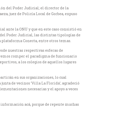
n del Poder Judicial; el director de la
za, juez de Policía Local de Gorbea, expuso
ial ante la ONU y que en este caso consistió en
el Poder Judicial, las distintas tipologías de
la plataforma Conecta, entre otros temas.
sde nuestras respectivas esferas de
eremos romper el paradigma de funcionario
eportivos, a los colegios de aquellos lugares
artirán en sus organizaciones, lo cual
junta de vecinos ‘Villa La Florida’, agradeció
plementaciones necesarias y el apoyo a veces
esa información acá, porque de repente muchas