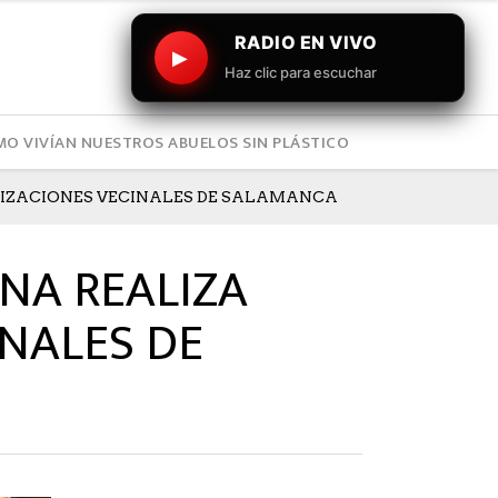
RADIO EN VIVO
▶
Haz clic para escuchar
O VIVÍAN NUESTROS ABUELOS SIN PLÁSTICO
ANIZACIONES VECINALES DE SALAMANCA
ENA REALIZA
INALES DE