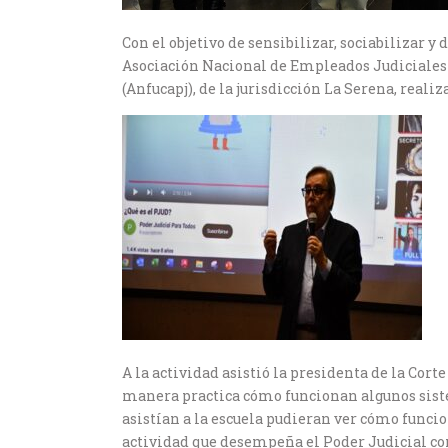
Con el objetivo de sensibilizar, sociabilizar y 
Asociación Nacional de Empleados Judiciales 
(Anfucapj), de la jurisdicción La Serena, real
A la actividad asistió la presidenta de la Cor
manera practica cómo funcionan algunos siste
asistían a la escuela pudieran ver cómo funci
actividad que desempeña el Poder Judicial con e