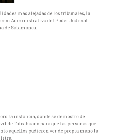
alidades más alejadas de los tribunales, la
ación Administrativa del Poder Judicial
una de Salamanca.
loró la instancia, donde se demostró de
il de Talcahuano para que las personas que
anto aquellos pudieron ver de propia mano la
istra.