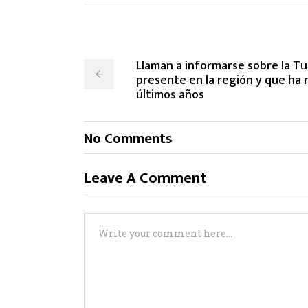
Llaman a informarse sobre la T
presente en la región y que ha r
últimos años
No Comments
Leave A Comment