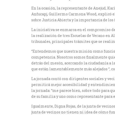
En la ocasión, la representante de Anejud, Kar
Anfucapj, Guillermo Carmona Wood, explicó el
sobre Justicia Abierta y la importancia de los 
La iniciativa se enmarca en el compromiso del 
la realización de tres Escuelas de Verano en A
tribunales, principales trámites que se realiz
“Entendemos que nuestra misión como funciona
competencia. Nosotros somos finalmente quie
detrás del mesón, acercando la ciudadanía a las
que están lamentablemente más alejados “, 
La jornada contó con dirigentes sociales y ve
permitirá mejor accesibilidad y entendimiento 
la jornada: “me parece bien, sobre todo para q
de su familia y uno como representante para e
Igualmente, Digna Rojas, de la junta de vecin
junta de vecinos no tienen ni idea de cómo fun