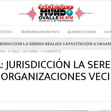
OLÍTICA
TRANSMISIÓN EN VIVO
QUIENES SOMOS
COM
 JURISDICCIÓN LA SERENA REALIZA CAPACITACIÓN A ORG
TOR
0
LIKES
803 SEEN
0 COMMENTS
A: JURISDICCIÓN LA SER
 ORGANIZACIONES VEC