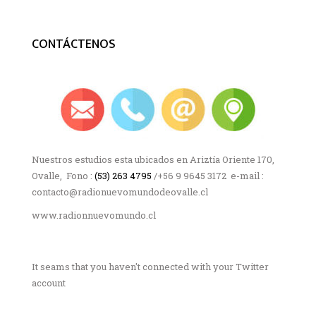
CONTÁCTENOS
Nuestros estudios esta ubicados en Ariztía Oriente 170,
Ovalle, Fono :
(53) 263 4795
/+56 9 9645 3172 e-mail :
contacto@radionuevomundodeovalle.cl
www.radionnuevomundo.cl
It seams that you haven't connected with your Twitter
account