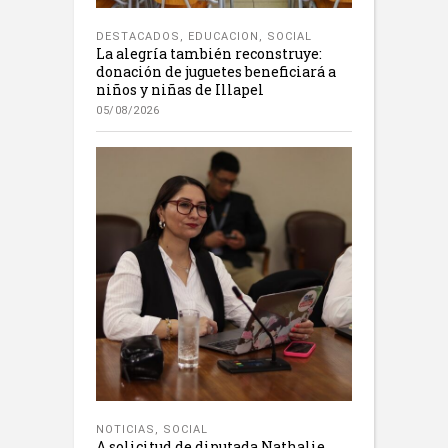
DESTACADOS
,
EDUCACION
,
SOCIAL
La alegría también reconstruye:
donación de juguetes beneficiará a
niños y niñas de Illapel
05/08/2026
NOTICIAS
,
SOCIAL
A solicitud de diputada Nathalie